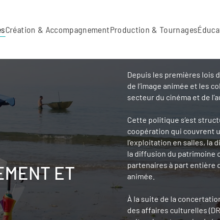
es
Création & Accompagnement
Production & Tournages
Éduca
Depuis les premières lois d
de l’image animée et les co
secteur du cinéma et de l’a
Cette politique s’est struc
coopération qui couvrent un
l’exploitation en salles, la
la diffusion du patrimoine
partenaires à part entière 
EMENT ET
animée.
À la suite de la concertatio
des affaires culturelles (D