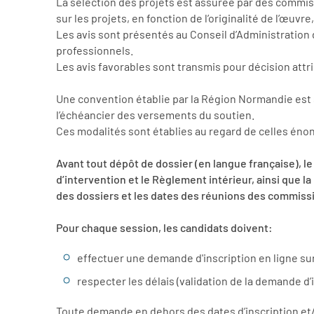
La sélection des projets est assurée par des commis
sur les projets, en fonction de l’originalité de l’œuvre
Les avis sont présentés au Conseil d’Administration
professionnels.
Les avis favorables sont transmis pour décision attr
Une convention établie par la Région Normandie est s
l’échéancier des versements du soutien.
Ces modalités sont établies au regard de celles éno
Avant tout dépôt de dossier (en langue française), le
d’intervention et le Règlement intérieur, ainsi que l
des dossiers et les dates des réunions des commissi
Pour chaque session, les candidats doivent:
effectuer une demande d'inscription en ligne s
respecter les délais (validation de la demande d’i
Toute demande en dehors des dates d’inscription et