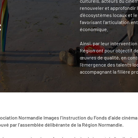
culturels, acteurs du ciné
renouveler et approfondir l
d’écosystèmes locaux et l
favorisant l’articulation e
C
économique.
Ainsi, par leur intervention
Région ont pour objectif de
œuvres de qualité, en cont
l'émergence des talents lo
accompagnant la filière pr
sociation Normandie Images l’instruction du Fonds d’aide ciném
ouvé par l’assemblée délibérante de la Région Normandie.