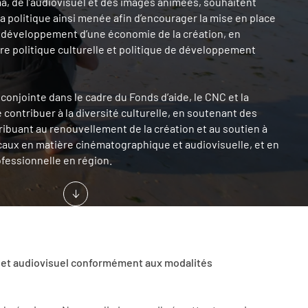
ma, de l’audiovisuel et des images animées, souhaitent
a politique ainsi menée afin d’encourager la mise en place
e développement d’une économie de la création, en
ntre politique culturelle et politique de développement
 conjointe dans le cadre du Fonds d’aide, le CNC et la
 contribuer à la diversité culturelle, en soutenant des
ribuant au renouvellement de la création et au soutien à
caux en matière cinématographique et audiovisuelle, et en
ofessionnelle en région.
a et audiovisuel conformément aux modalités