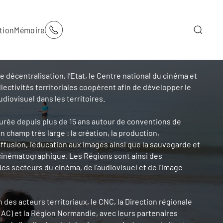
tion
Mémoire
e décentralisation, l’Etat, le Centre national du cinéma et
llectivités territoriales coopèrent afin de développer le
udiovisuel dans les territoires.
turée depuis plus de 15 ans autour de conventions de
 champ très large : la création, la production,
 diffusion, l’éducation aux images ainsi que la sauvegarde et
 cinématographique. Les Régions sont ainsi des
des secteurs du cinéma, de l’audiovisuel et de l’image
n des acteurs territoriaux, le CNC, la Direction régionale
RAC) et la Région Normandie, avec leurs partenaires