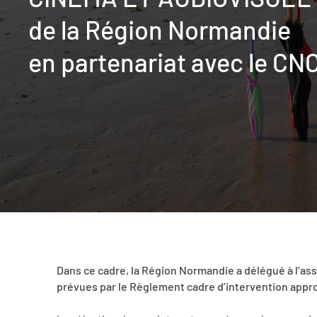
de la Région Normandie
en partenariat avec le CN
Dans ce cadre, la Région Normandie a délégué à l’as
prévues par le Règlement cadre d’intervention appr