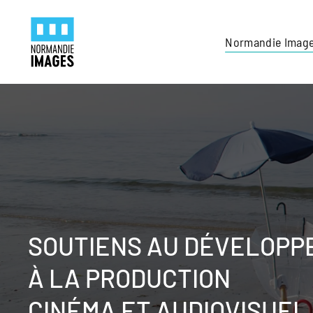
Panneau de gestion des cookies
Skip to main content
Normandie Imag
SOUTIENS AU DÉVELOPP
À LA PRODUCTION
CINÉMA ET AUDIOVISUEL