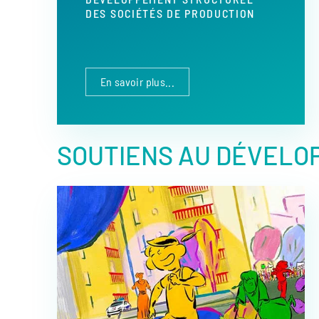
DES SOCIÉTÉS DE PRODUCTION
En savoir plus...
SOUTIENS AU DÉVELO