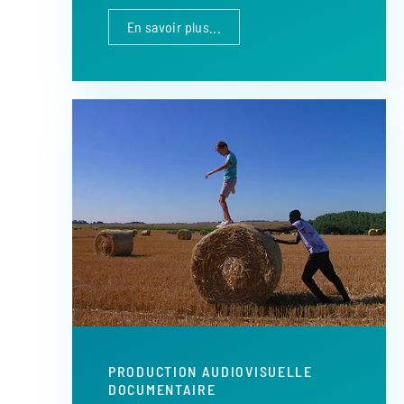
En savoir plus...
PRODUCTION AUDIOVISUELLE
DOCUMENTAIRE