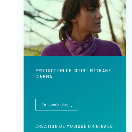
PRODUCTION DE COURT MÉTRAGE
CINÉMA
En savoir plus...
CRÉATION DE MUSIQUE ORIGINALE