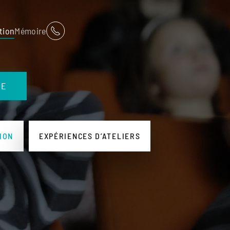
tion
Mémoire
GE
ION
EXPÉRIENCES D’ATELIERS