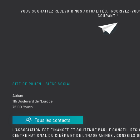
VOUS SOUHAITEZ RECEVOIR NOS ACTUALITÉS, INSCRIVEZ-VOU
COURANT !
SITE DE ROUEN - SIÈGE SOCIAL
Atrium
115 Boulevard de l'Europe
76100 Rouen
Tous les contacts
L'ASSOCIATION EST FINANCÉE ET SOUTENUE PAR LE CONSEIL RÉGI
CENTRE NATIONAL DU CINÉMA ET DE L'IMAGE ANIMÉE ; CONSEILS 