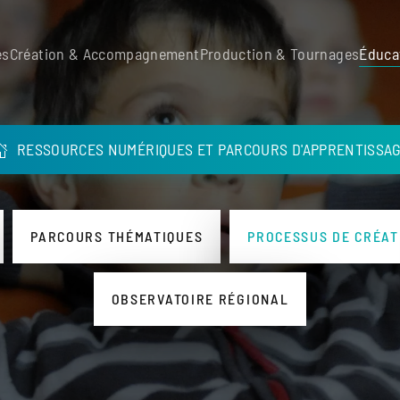
es
Création & Accompagnement
Production & Tournages
Éduca
RESSOURCES NUMÉRIQUES ET PARCOURS D'APPRENTISSA
PARCOURS THÉMATIQUES
PROCESSUS DE CRÉAT
OBSERVATOIRE RÉGIONAL