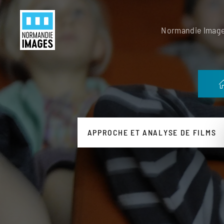
Panneau de gestion des cookies
Skip to main content
Normandie Imag
APPROCHE ET ANALYSE DE FILMS