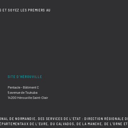
S ET SOYEZ LES PREMIERS AU
SITE D'HÉROUVILLE
Pentacle - Bâtiment C
5 avenue de Tsukuba
14200 Hérouville Saint-Clair
ONAL DE NORMANDIE, DES SERVICES DE L'ÉTAT : DIRECTION RÉGIONALE D
DÉPARTEMENTAUX DE L'EURE, DU CALVADOS, DE LA MANCHE, DE L'ORNE ET