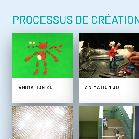
PROCESSUS DE CRÉATIO
ANIMATION 2D
ANIMATION 3D