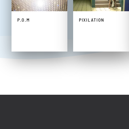
P.O.M
PIXILATION