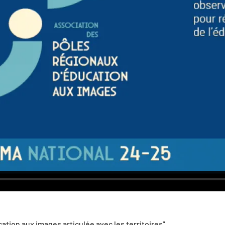
ation aux images articulée avec les territoires"