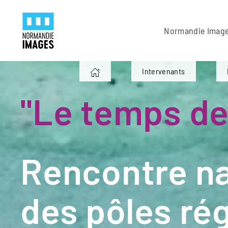
Panneau de gestion des cookies
Skip to main content
Normandie Imag
Intervenants
"Le temps de
Rencontre na
des pôles ré