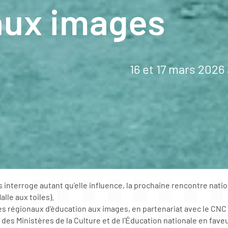
aux images
16 et 17 mars 2026
 interroge autant qu’elle influence, la prochaine rencontre nati
lle aux toiles).
 régionaux d’éducation aux images, en partenariat avec le CNC e
es Ministères de la Culture et de l’Éducation nationale en faveu