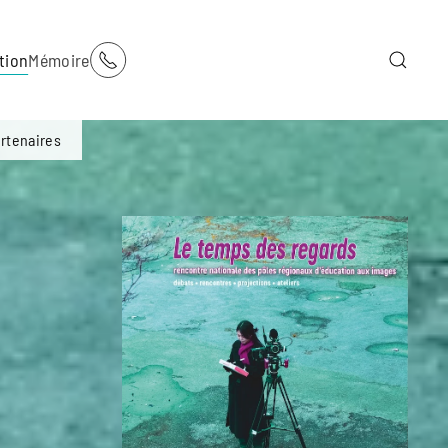
tion
Mémoire
rtenaires