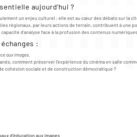
entielle aujourd’hui ?
lement un enjeu culturel : elle est au cœur des débats sur la cito
les régionaux, par leurs actions de terrain, contribuent à une pol
capacité d’analyse face à la profusion des contenus numériques
 échanges :
face aux images
.
tanés, comment préserver l’expérience du cinéma en salle comme 
l de cohésion sociale et de construction démocratique ?
onaux d’éducation aux images