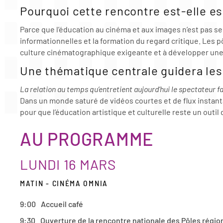
Pourquoi cette rencontre est-elle ess
Parce que l’éducation au cinéma et aux images n’est pas seu
informationnelles et la formation du regard critique. Les pô
culture cinématographique exigeante et à développer une 
Une thématique centrale guidera les
La relation au temps qu’entretient aujourd’hui le spectateur 
Dans un monde saturé de vidéos courtes et de flux instan
pour que l’éducation artistique et culturelle reste un outi
AU PROGRAMME
LUNDI 16 MARS
MATIN - CINÉMA OMNIA
9:00
Accueil café
9:30
Ouverture de la rencontre nationale des Pôles régi