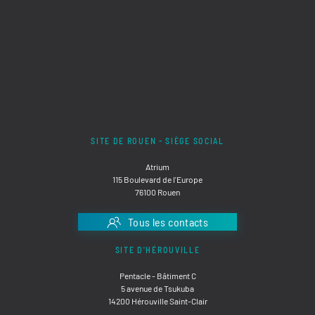
SITE DE ROUEN - SIÈGE SOCIAL
Atrium
115 Boulevard de l'Europe
76100 Rouen
Tous les contacts
SITE D'HÉROUVILLE
Pentacle - Bâtiment C
5 avenue de Tsukuba
14200 Hérouville Saint-Clair