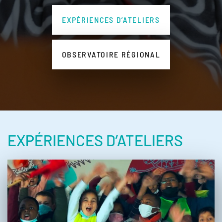
EXPÉRIENCES D’ATELIERS
OBSERVATOIRE RÉGIONAL
EXPÉRIENCES D’ATELIERS