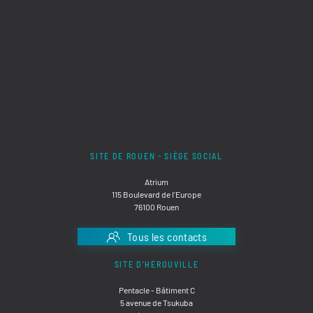
SITE DE ROUEN - SIÈGE SOCIAL
Atrium
115 Boulevard de l'Europe
76100 Rouen
Tous les contacts
SITE D'HÉROUVILLE
Pentacle - Bâtiment C
5 avenue de Tsukuba