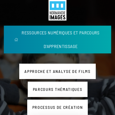
Panneau de gestion des cookies
Menu
Skip to main content
RESSOURCES NUMÉRIQUES ET PARCOURS
D'APPRENTISSAGE
APPROCHE ET ANALYSE DE FILMS
PARCOURS THÉMATIQUES
PROCESSUS DE CRÉATION