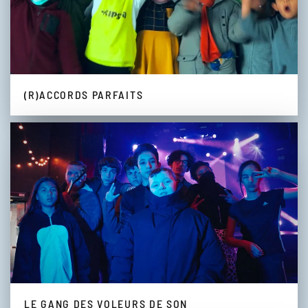
(R)ACCORDS PARFAITS
LE GANG DES VOLEURS DE SON