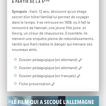
ÈME
À PARTIR DE LA 5
Synopsis
: Karli, 12 ans, découvre qu’un étage
secret d’un hôtel familial lui permet de voyager
dans le temps. Il se retrouve en 1938, où il fait la
rencontre de Hannah, une jeune fille juive, et
Georg, un cireur de chaussures. Ensemble, ils
mènent une enquête pleine de rebondissements,
tandis que Karli réalise le danger qui menace ses
nouveaux amis.
Dossier pédagogique (en allemand)
Dossier pédagogique (en allemand)
Dossier pédagogique (en français)
Fiche présentation