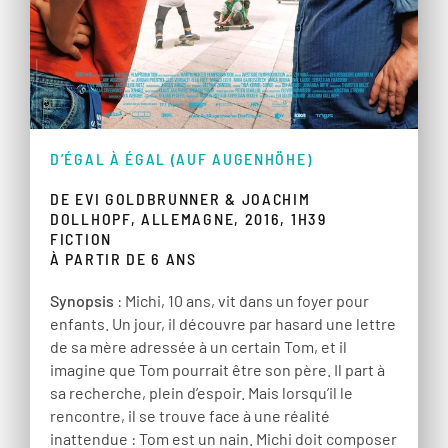
D’ÉGAL À ÉGAL (AUF AUGENHÖHE)
DE EVI GOLDBRUNNER & JOACHIM
DOLLHOPF, ALLEMAGNE, 2016, 1H39
FICTION
À PARTIR DE 6 ANS
Synopsis
: Michi, 10 ans, vit dans un foyer pour
enfants. Un jour, il découvre par hasard une lettre
de sa mère adressée à un certain Tom, et il
imagine que Tom pourrait être son père. Il part à
sa recherche, plein d’espoir. Mais lorsqu’il le
rencontre, il se trouve face à une réalité
inattendue : Tom est un nain. Michi doit composer