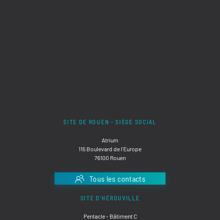
SITE DE ROUEN - SIÈGE SOCIAL
Atrium
115 Boulevard de l'Europe
76100 Rouen
Tous les contacts
SITE D'HÉROUVILLE
Pentacle - Bâtiment C