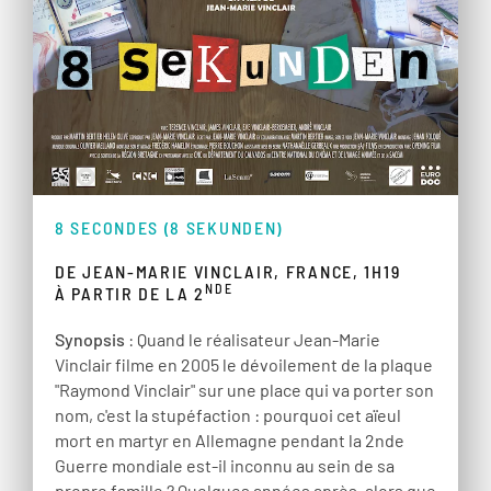
8 SECONDES (8 SEKUNDEN)
DE JEAN-MARIE VINCLAIR, FRANCE, 1H19
NDE
À PARTIR DE LA 2
Synopsis
: Quand le réalisateur Jean-Marie
Vinclair filme en 2005 le dévoilement de la plaque
"Raymond Vinclair" sur une place qui va porter son
nom, c'est la stupéfaction : pourquoi cet aïeul
mort en martyr en Allemagne pendant la 2nde
Guerre mondiale est-il inconnu au sein de sa
propre famille ? Quelques années après, alors que