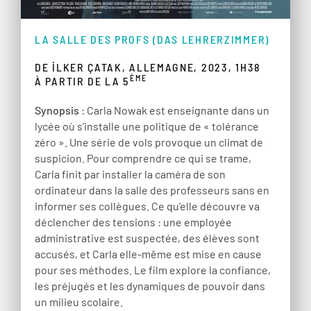
LA SALLE DES PROFS (DAS LEHRERZIMMER)
DE İLKER ÇATAK, ALLEMAGNE, 2023, 1H38
ÈME
À PARTIR DE LA 5
Synopsis
: Carla Nowak est enseignante dans un
lycée où s’installe une politique de « tolérance
zéro ». Une série de vols provoque un climat de
suspicion. Pour comprendre ce qui se trame,
Carla finit par installer la caméra de son
ordinateur dans la salle des professeurs sans en
informer ses collègues. Ce qu’elle découvre va
déclencher des tensions : une employée
administrative est suspectée, des élèves sont
accusés, et Carla elle-même est mise en cause
pour ses méthodes. Le film explore la confiance,
les préjugés et les dynamiques de pouvoir dans
un milieu scolaire.