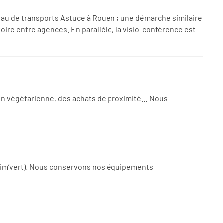
éseau de transports Astuce à Rouen ; une démarche similaire
oire entre agences. En parallèle, la visio-conférence est
ption végétarienne, des achats de proximité… Nous
mprim’vert). Nous conservons nos équipements