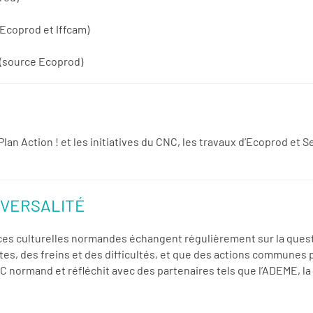
Ecoprod et Iffcam)
(source Ecoprod)
lan Action ! et les initiatives du CNC, les travaux d’Ecoprod et 
SVERSALITÉ
ces culturelles normandes échangent régulièrement sur la quest
ntes, des freins et des difficultés, et que des actions communes 
EC normand et réfléchit avec des partenaires tels que l’ADEME, 