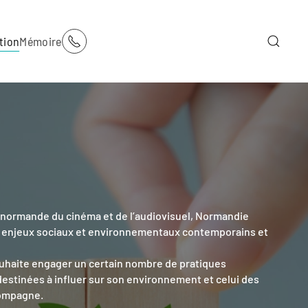
tion
Mémoire
re normande du cinéma et de l’audiovisuel, Normandie
 enjeux sociaux et environnementaux contemporains et
ouhaite engager un certain nombre de pratiques
destinées à influer sur son environnement et celui des
compagne.