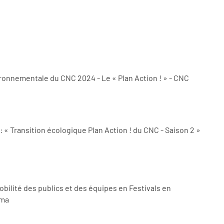
ironnementale du CNC 2024 - Le « Plan Action ! » - CNC
 « Transition écologique Plan Action ! du CNC - Saison 2 »
bilité des publics et des équipes en Festivals en
 Norma