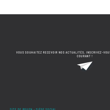
VOUS SOUHAITEZ RECEVOIR NOS ACTUALITÉS, INSCRIVEZ-VOU
COURANT !
SITE DE ROUEN - SIÈGE SOCIAL