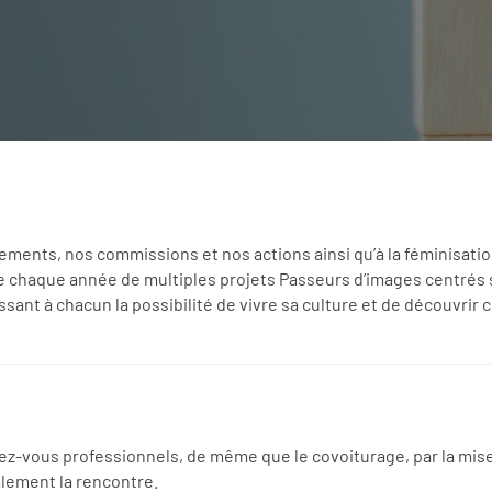
ments, nos commissions et nos actions ainsi qu’à la féminisati
 chaque année de multiples projets Passeurs d’images centrés sur
ssant à chacun la possibilité de vivre sa culture et de découvrir 
vous professionnels, de même que le covoiturage, par la mise e
lement la rencontre.