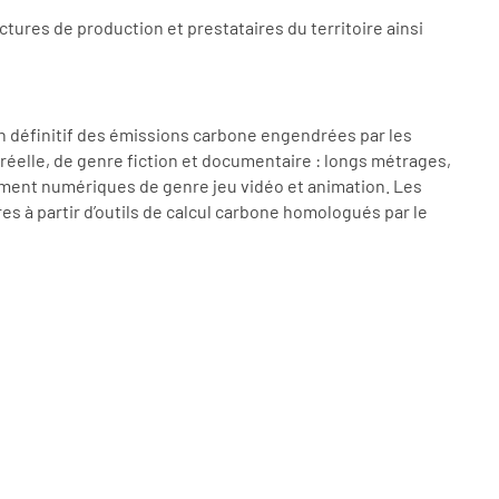
tures de production et prestataires du territoire ainsi
lan définitif des émissions carbone engendrées par les
éelle, de genre fiction et documentaire : longs métrages,
vement numériques de genre jeu vidéo et animation. Les
es à partir d’outils de calcul carbone homologués par le