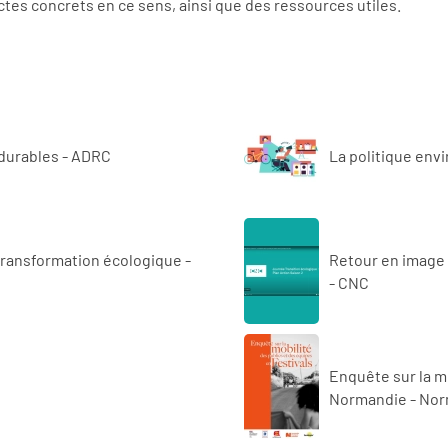
ctes concrets en ce sens, ainsi que des ressources utiles.
 durables - ADRC
La politique env
transformation écologique -
Retour en image :
- CNC
Enquête sur la mo
Normandie -