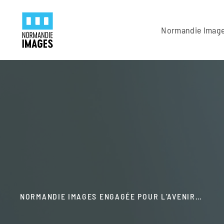
Panneau de gestion des cookies
Skip to main content
Normandie Imag
NORMANDIE IMAGES ENGAGÉE POUR L’AVENIR…