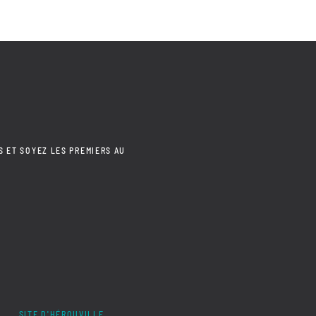
S ET SOYEZ LES PREMIERS AU
SITE D'HÉROUVILLE