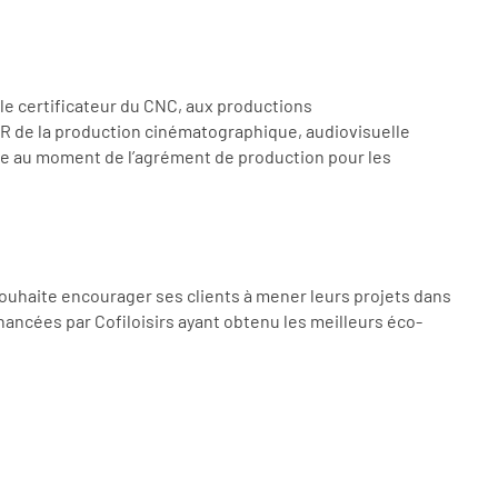
 le certificateur du CNC, aux productions
NOR de la production cinématographique, audiovisuelle
ivrée au moment de l’agrément de production pour les
s souhaite encourager ses clients à mener leurs projets dans
ancées par Cofiloisirs ayant obtenu les meilleurs éco-