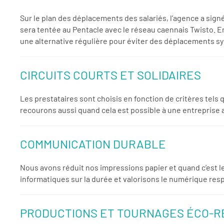
Sur le plan des déplacements des salariés, l’agence a sign
sera tentée au Pentacle avec le réseau caennais Twisto. En
une alternative régulière pour éviter des déplacements s
CIRCUITS COURTS ET SOLIDAIRES
Les prestataires sont choisis en fonction de critères tels
recourons aussi quand cela est possible à une entreprise
COMMUNICATION DURABLE
Nous avons réduit nos impressions papier et quand c’est l
informatiques sur la durée et valorisons le numérique res
PRODUCTIONS ET TOURNAGES ÉCO-