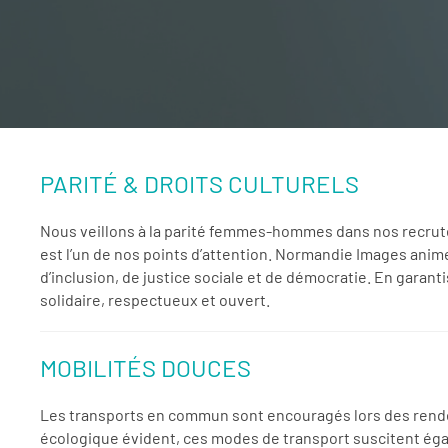
PARITÉ & DROITS CULTURELS
Nous veillons à la parité femmes-hommes dans nos recrute
est l’un de nos points d’attention. Normandie Images anime
d’inclusion, de justice sociale et de démocratie. En garanti
solidaire, respectueux et ouvert.
MOBILITÉS DOUCES
Les transports en commun sont encouragés lors des rendez-
écologique évident, ces modes de transport suscitent éga