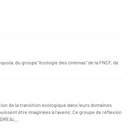
Sequoia, du groupe "écologie des cinémas" de la FNCF, de
ion de la transition écologique dans leurs domaines
puissent être imaginées à l’avenir. Ce groupe de réflexion
la DRÉAL…