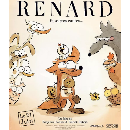
er
Voir la fiche film