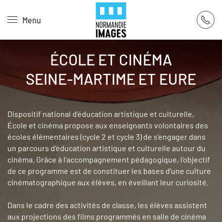
Panneau de gestion des cookies
Menu
Skip to main content
ÉCOLE ET CINÉMA
SEINE-MARTIME ET EURE
Dispositif national d’éducation artistique et culturelle,
École et cinéma propose aux enseignants volontaires des
écoles élémentaires (cycle 2 et cycle 3) de s’engager dans
un parcours d'éducation artistique et culturelle autour du
cinéma. Grâce à l’accompagnement pédagogique, l’objectif
de ce programme est de constituer les bases d’une culture
cinématographique aux élèves, en éveillant leur curiosité.
Dans le cadre des activités de classe, les élèves assistent
aux projections des films programmés en salle de cinéma