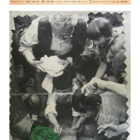
ème
Voir la fiche film