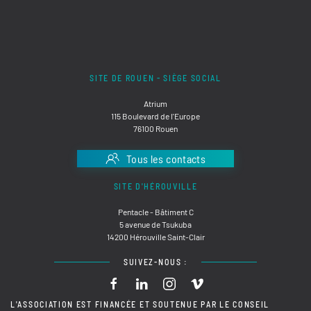
SITE DE ROUEN - SIÈGE SOCIAL
Atrium
115 Boulevard de l'Europe
76100 Rouen
Tous les contacts
SITE D'HÉROUVILLE
Pentacle - Bâtiment C
5 avenue de Tsukuba
14200 Hérouville Saint-Clair
SUIVEZ-NOUS :
L'ASSOCIATION EST FINANCÉE ET SOUTENUE PAR LE CONSEIL