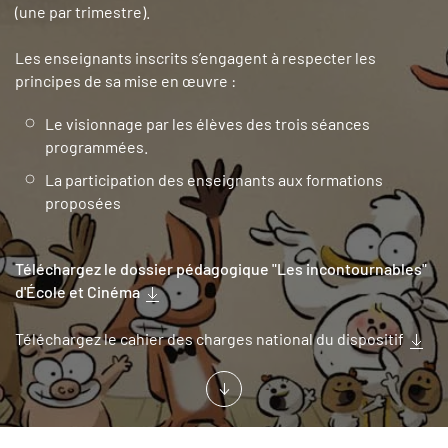
(une par trimestre).
Les enseignants inscrits s’engagent à respecter les
principes de sa mise en œuvre :
Le visionnage par les élèves des trois séances
programmées.
La participation des enseignants aux formations
proposées
Téléchargez le dossier pédagogique "Les incontournables"
d'École et Cinéma
Téléchargez le cahier des charges national du dispositif