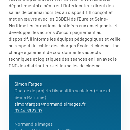
départemental cinéma est l’interlocuteur direct des
salles de cinéma inscrites au dispositif. Il conçoit et
met en œuvre avec les DSDEN de l'Eure et Seine-
Maritime les formations destinées aux enseignants et
développe des actions d’accompagnement au
dispositif. Il informe les équipes pédagogiques et veille
au respect du cahier des charges École et cinéma. Il se
charge également de coordonner les aspects
techniques et logistiques des séances en lien avec le
CNC, les distributeurs et les salles de cinéma.
Simon Farges
Chargé de projets Dispositifs scolaires (Eure et
Seine Maritime)
simonfarges@normandieimages.fr
07 44 89 37 07
Normandie Images