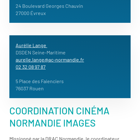
24 Boulevard Georges Chauvin
27000 Évreux
Aurélie Lange
DSDEN Seine-Maritime
aurelie.lange@ac-normandie.fr
02 32 08 97 87
5 Place des Faienciers
76037 Rouen
COORDINATION CINÉMA
NORMANDIE IMAGES
Missionné par la DRAC Normandie, le coordinateur