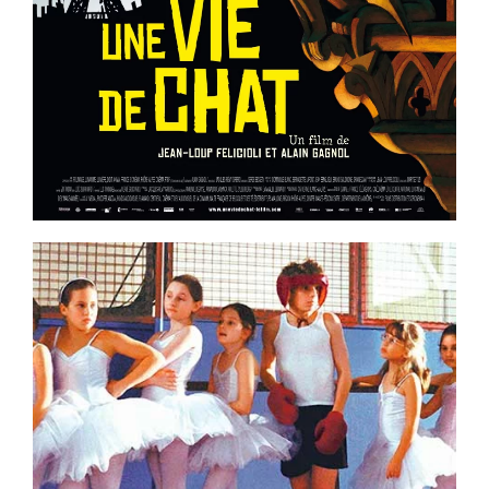
Voir la fiche film
ème