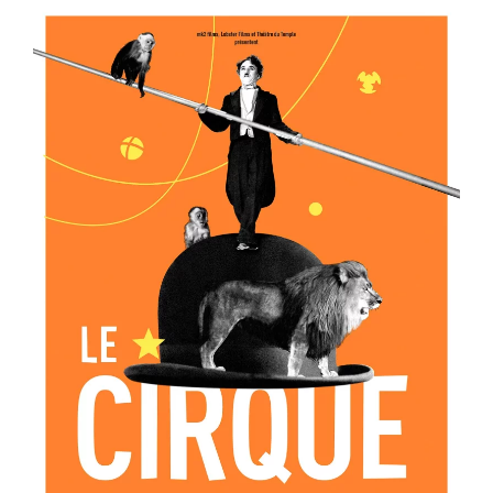
er
Voir la fiche film