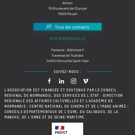
Atrium
115 Boulevard de l'Europe
76100 Rouen
Tous les contacts
SITE D'HÉROUVILLE
Pentacle - Bâtiment C
5 avenue de Tsukuba
14200 Hérouville Saint-Clair
SUIVEZ-NOUS :
L'ASSOCIATION EST FINANCÉE ET SOUTENUE PAR LE CONSEIL
RÉGIONAL DE NORMANDIE, DES SERVICES DE L'ÉTAT : DIRECTION
RÉGIONALE DES AFFAIRES CULTURELLES ET L'ACADÉMIE DE
NORMANDIE ; CENTRE NATIONAL DU CINÉMA ET DE L'IMAGE ANIMÉE ;
CONSEILS DÉPARTEMENTAUX DE L'EURE, DU CALVADOS, DE LA
MANCHE, DE L'ORNE ET DE SEINE-MARITIME.