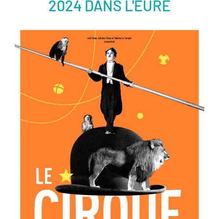
2024 DANS L'EURE
er
Voir la fiche film