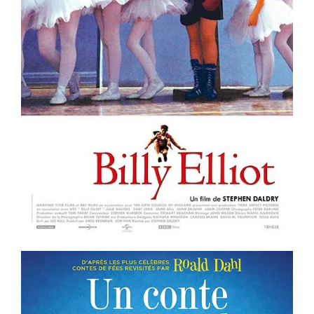
ème
Voir la fiche film