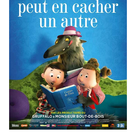
ème
Voir la fiche film