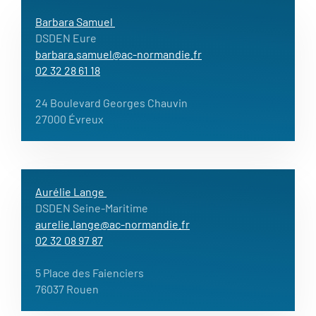
Barbara Samuel
DSDEN Eure
barbara.samuel@ac-normandie.fr
02 32 28 61 18
24 Boulevard Georges Chauvin
27000 Évreux
Aurélie Lange
DSDEN Seine-Maritime
aurelie.lange@ac-normandie.fr
02 32 08 97 87
5 Place des Faienciers
76037 Rouen