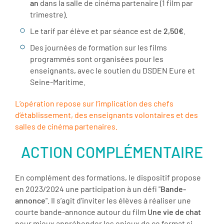
an
dans la salle de cinéma partenaire (1 film par
trimestre).
Le tarif par élève et par séance est de
2,50€
.
Des journées de formation sur les films
programmés sont organisées pour les
enseignants, avec le soutien du DSDEN Eure et
Seine-Maritime.
L’opération repose sur l’implication des chefs
d’établissement, des enseignants volontaires et des
salles de cinéma partenaires.
ACTION COMPLÉMENTAIRE
En complément des formations, le dispositif propose
en 2023/2024 une participation à un défi "
Bande-
annonce
". Il s’agit d’inviter les élèves à réaliser une
courte bande-annonce autour du film
Une vie de chat
pour mieux appréhender les enjeux de ce format si