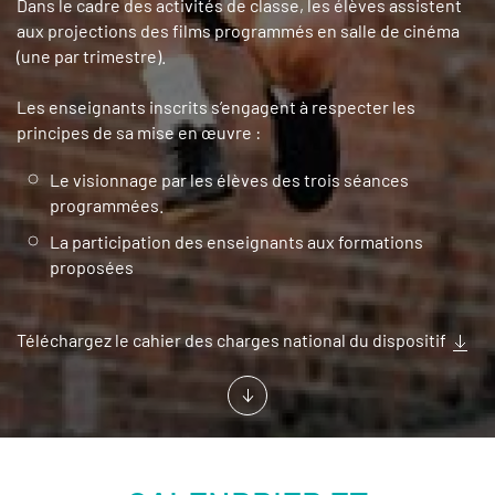
Dans le cadre des activités de classe, les élèves assistent
aux projections des films programmés en salle de cinéma
(une par trimestre).
Les enseignants inscrits s’engagent à respecter les
principes de sa mise en œuvre :
Le visionnage par les élèves des trois séances
programmées.
La participation des enseignants aux formations
proposées
Téléchargez le cahier des charges national du dispositif