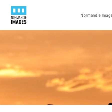
Panneau de gestion des cookies
Skip to main content
Normandie Imag