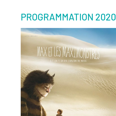
PROGRAMMATION 2020
er
Voir la fiche film