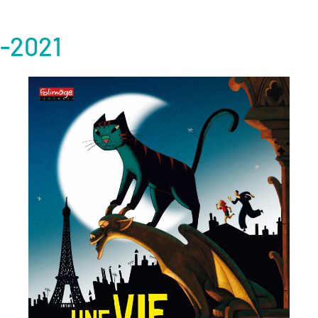
-2021
ème
Voir la fiche film