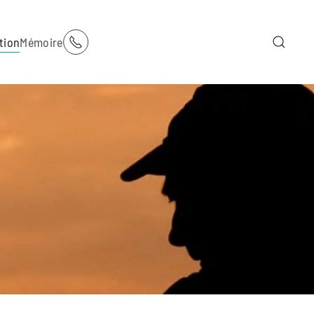
tion
Mémoire