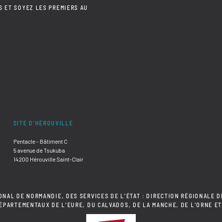
S ET SOYEZ LES PREMIERS AU
SITE D'HÉROUVILLE
Pentacle - Bâtiment C
5 avenue de Tsukuba
14200 Hérouville Saint-Clair
ONAL DE NORMANDIE, DES SERVICES DE L'ÉTAT : DIRECTION RÉGIONALE D
DÉPARTEMENTAUX DE L'EURE, DU CALVADOS, DE LA MANCHE, DE L'ORNE ET