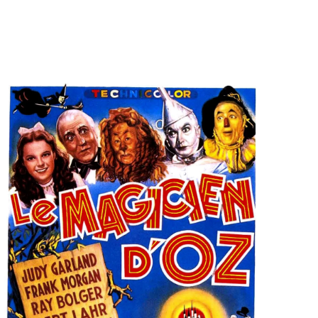
ème
Voir la fiche film