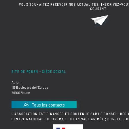
VOUS SOUHAITEZ RECEVOIR NOS ACTUALITÉS, INSCRIVEZ-VOU
COURANT !
SITE DE ROUEN - SIÈGE SOCIAL
Atrium
115 Boulevard de l'Europe
76100 Rouen
Tous les contacts
L'ASSOCIATION EST FINANCÉE ET SOUTENUE PAR LE CONSEIL RÉGI
CENTRE NATIONAL DU CINÉMA ET DE L'IMAGE ANIMÉE ; CONSEILS 