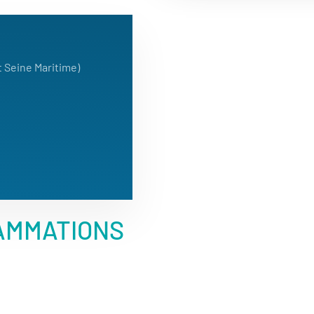
t Seine Maritime)
AMMATIONS