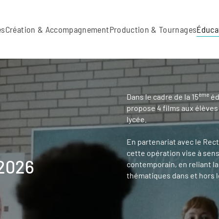
es
Création & Accompagnement
Production & Tournages
Éduca
ème
Dans le cadre de la 15
éd
propose 4 films aux élèves
lycée.
En partenariat avec le Rec
cette opération vise à sen
 2026
contemporain, en reliant l
thématiques dans et hors le