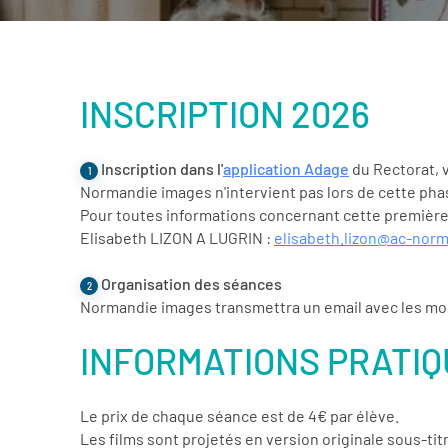
INSCRIPTION 2026
Inscription dans l'
application Adage
du Rectorat, 
1
Normandie images n'intervient pas lors de cette pha
Pour toutes informations concernant cette première 
Elisabeth LIZON A LUGRIN :
elisabeth.lizon@ac-norm
Organisation des séances
2
Normandie images transmettra un email avec les modal
INFORMATIONS PRATI
Le prix de chaque séance est de 4€ par élève.
Les films sont projetés en version originale sous-tit