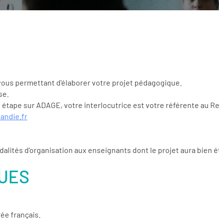
vous permettant d'élaborer votre projet pédagogique.
se.
étape sur ADAGE, votre interlocutrice est votre référente au Re
andie.fr
ités d'organisation aux enseignants dont le projet aura bien ét
QUES
rée français.