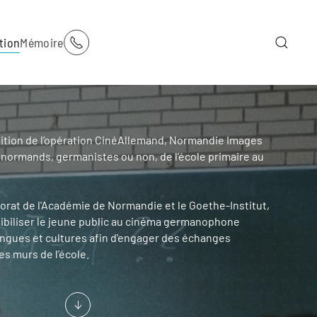
tion
Mémoire
ition de l’opération CinéAllemand, Normandie Images
 normands, germanistes ou non, de l’école primaire au
torat de l'Académie de Normandie et le Goethe-Institut,
sibiliser le jeune public au cinéma germanophone
angues et cultures afin d'engager des échanges
s murs de l’école.