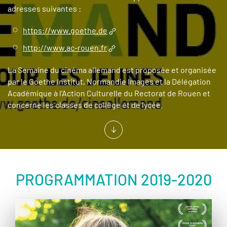
adresses suivantes :
https://www.goethe.de
http://www.ac-rouen.fr
La Semaine du cinéma allemand est proposée et organisée
par le Goethe Institut, Normandie Images et la Délégation
Académique à l'Action Culturelle du Rectorat de Rouen et
concerne les classes de collège et de lycée.
PROGRAMMATION 2019-2020