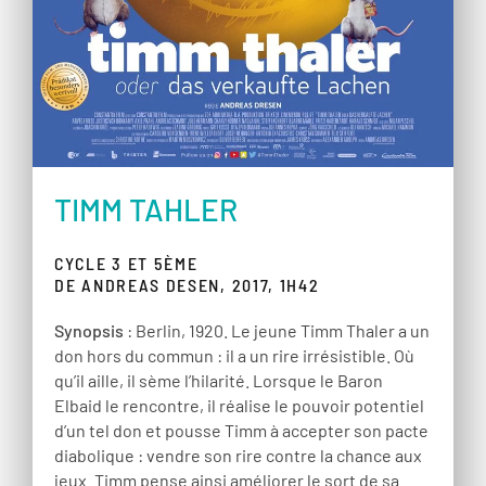
TIMM TAHLER
CYCLE 3 ET 5ÈME
DE ANDREAS DESEN, 2017, 1H42
Synopsis
: Berlin, 1920. Le jeune Timm Thaler a un
don hors du commun : il a un rire irrésistible. Où
qu’il aille, il sème l’hilarité. Lorsque le Baron
Elbaid le rencontre, il réalise le pouvoir potentiel
d’un tel don et pousse Timm à accepter son pacte
diabolique : vendre son rire contre la chance aux
jeux. Timm pense ainsi améliorer le sort de sa