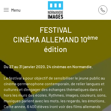
Panneau de gestion des cookies
Menu
Skip to main content
FESTIVAL
ème
CINÉMA ALLEMAND 10
édition
Du 27 au 31 janvier 2020, 24 cinémas en Normandie
.
Le festival a pour objectif de sensibiliser le jeune public au
cinéma germanophone contemporain, de relier langues et
cultures et d'engager des échanges thématiques dans et
hors les murs des écoles. Rythmes, images, couleurs, sons,
musiques parlent avec les mots, les regards, les émotions.
Cette année, 6 400 élèves iront voir des films allemands