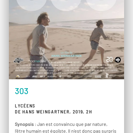
303
LYCÉENS
DE HANS WEINGARTNER, 2019, 2H
Synopsis
: Jan est convaincu que par nature,
l’être humain est égoïste. Il n’est donc pas surpris