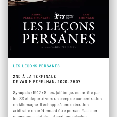
LES LEÇONS PERSANES
2ND À LA TERMINALE
DE VADIM PERELMAN, 2020, 2H07
Synopsis
: 1942 : Gilles, juif belge, est arrêté par
les SS et déporté vers un camp de concentration
en Allemagne. Il échappe à une exécution
arbitraire en prétendant être persan. Mais son
mensonge salutaire lui vaut une mission