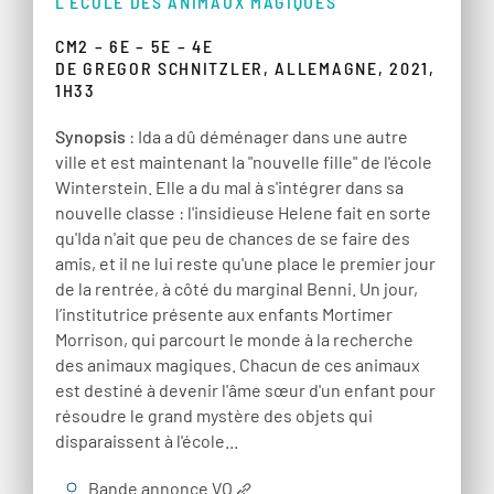
L'ÉCOLE DES ANIMAUX MAGIQUES
CM2 – 6E – 5E – 4E
DE GREGOR SCHNITZLER, ALLEMAGNE, 2021,
1H33
Synopsis
: Ida a dû déménager dans une autre
ville et est maintenant la "nouvelle fille" de l'école
Winterstein. Elle a du mal à s'intégrer dans sa
nouvelle classe : l'insidieuse Helene fait en sorte
qu'Ida n'ait que peu de chances de se faire des
amis, et il ne lui reste qu'une place le premier jour
de la rentrée, à côté du marginal Benni. Un jour,
l’institutrice présente aux enfants Mortimer
Morrison, qui parcourt le monde à la recherche
des animaux magiques. Chacun de ces animaux
est destiné à devenir l'âme sœur d'un enfant pour
résoudre le grand mystère des objets qui
disparaissent à l'école...
Bande annonce VO