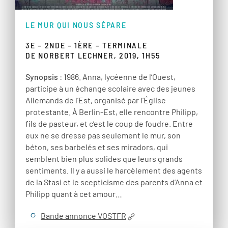
LE MUR QUI NOUS SÉPARE
3E – 2NDE – 1ÈRE – TERMINALE
DE NORBERT LECHNER, 2019, 1H55
Synopsis
: 1986. Anna, lycéenne de l’Ouest,
participe à un échange scolaire avec des jeunes
Allemands de l’Est, organisé par l’Église
protestante. À Berlin-Est, elle rencontre Philipp,
fils de pasteur, et c’est le coup de foudre. Entre
eux ne se dresse pas seulement le mur, son
béton, ses barbelés et ses miradors, qui
semblent bien plus solides que leurs grands
sentiments. Il y a aussi le harcèlement des agents
de la Stasi et le scepticisme des parents d’Anna et
Philipp quant à cet amour…
Bande annonce VOSTFR