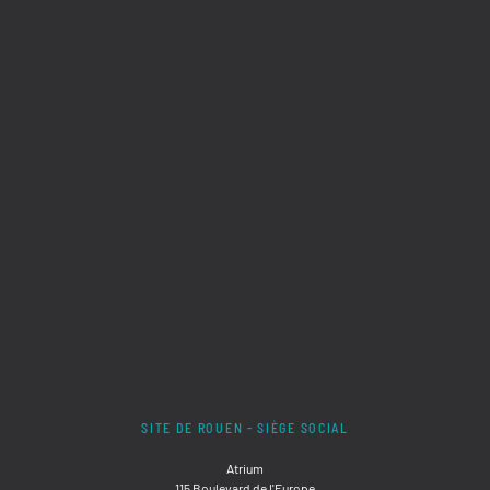
SITE DE ROUEN - SIÈGE SOCIAL
Atrium
115 Boulevard de l'Europe