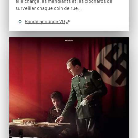
elle charge les mendiants et les clochards de
surveiller chaque coin de rue…
Bande annonce VO