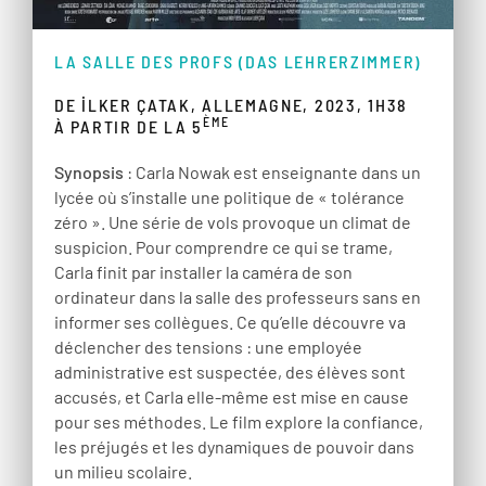
LA SALLE DES PROFS (DAS LEHRERZIMMER)
DE İLKER ÇATAK, ALLEMAGNE, 2023, 1H38
ÈME
À PARTIR DE LA 5
Synopsis
: Carla Nowak est enseignante dans un
lycée où s’installe une politique de « tolérance
zéro ». Une série de vols provoque un climat de
suspicion. Pour comprendre ce qui se trame,
Carla finit par installer la caméra de son
ordinateur dans la salle des professeurs sans en
informer ses collègues. Ce qu’elle découvre va
déclencher des tensions : une employée
administrative est suspectée, des élèves sont
accusés, et Carla elle-même est mise en cause
pour ses méthodes. Le film explore la confiance,
les préjugés et les dynamiques de pouvoir dans
un milieu scolaire.