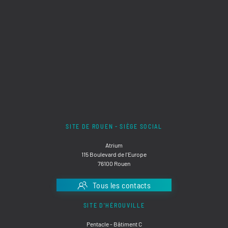
SITE DE ROUEN - SIÈGE SOCIAL
Atrium
115 Boulevard de l'Europe
76100 Rouen
Tous les contacts
SITE D'HÉROUVILLE
Pentacle - Bâtiment C