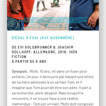
D’ÉGAL À ÉGAL (AUF AUGENHÖHE)
DE EVI GOLDBRUNNER & JOACHIM
DOLLHOPF, ALLEMAGNE, 2016, 1H39
FICTION
À PARTIR DE 6 ANS
Synopsis
: Michi, 10 ans, vit dans un foyer pour
enfants. Un jour, il découvre par hasard une lettre
de sa mère adressée à un certain Tom, et il
imagine que Tom pourrait être son père. Il part à
sa recherche, plein d’espoir. Mais lorsqu’il le
rencontre, il se trouve face à une réalité
inattendue : Tom est un nain. Michi doit composer