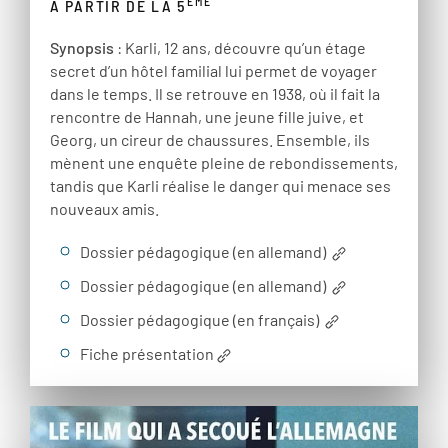
ÈME
À PARTIR DE LA 5
Synopsis
: Karli, 12 ans, découvre qu’un étage
secret d’un hôtel familial lui permet de voyager
dans le temps. Il se retrouve en 1938, où il fait la
rencontre de Hannah, une jeune fille juive, et
Georg, un cireur de chaussures. Ensemble, ils
mènent une enquête pleine de rebondissements,
tandis que Karli réalise le danger qui menace ses
nouveaux amis.
Dossier pédagogique (en allemand)
Dossier pédagogique (en allemand)
Dossier pédagogique (en français)
Fiche présentation