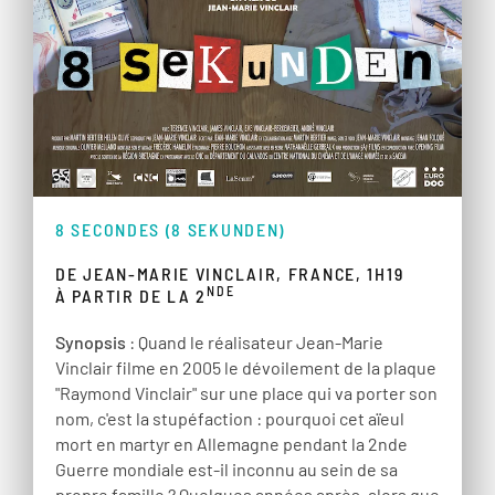
8 SECONDES (8 SEKUNDEN)
DE JEAN-MARIE VINCLAIR, FRANCE, 1H19
NDE
À PARTIR DE LA 2
Synopsis
: Quand le réalisateur Jean-Marie
Vinclair filme en 2005 le dévoilement de la plaque
"Raymond Vinclair" sur une place qui va porter son
nom, c'est la stupéfaction : pourquoi cet aïeul
mort en martyr en Allemagne pendant la 2nde
Guerre mondiale est-il inconnu au sein de sa
propre famille ? Quelques années après, alors que