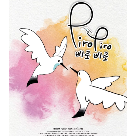
ème
Voir la fiche film