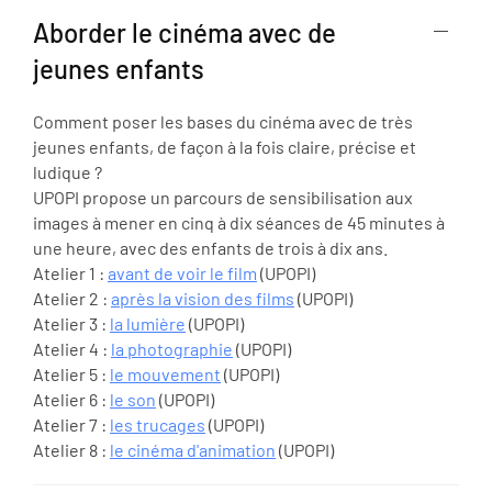
Aborder le cinéma avec de
jeunes enfants
Comment poser les bases du cinéma avec de très
jeunes enfants, de façon à la fois claire, précise et
ludique ?
UPOPI propose un parcours de sensibilisation aux
images à mener en cinq à dix séances de 45 minutes à
une heure, avec des enfants de trois à dix ans.
Atelier 1 :
avant de voir le film
(UPOPI)
Atelier 2 :
après la vision des films
(UPOPI)
Atelier 3 :
la lumière
(UPOPI)
Atelier 4 :
la photographie
(UPOPI)
Atelier 5 :
le mouvement
(UPOPI)
Atelier 6 :
le son
(UPOPI)
Atelier 7 :
les trucages
(UPOPI)
Atelier 8 :
le cinéma d'animation
(UPOPI)