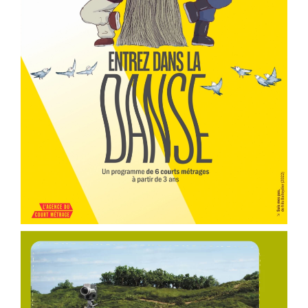
er
Voir la fiche film