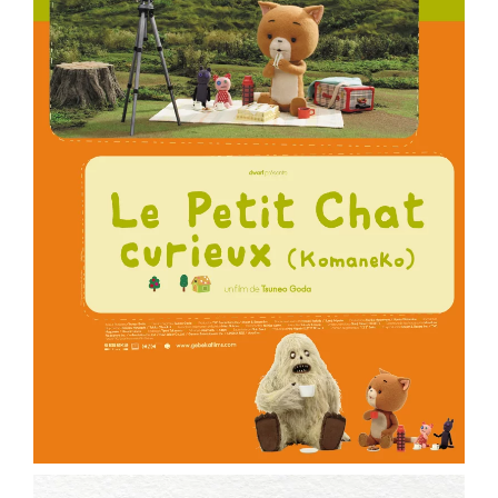
ème
Voir la fiche film