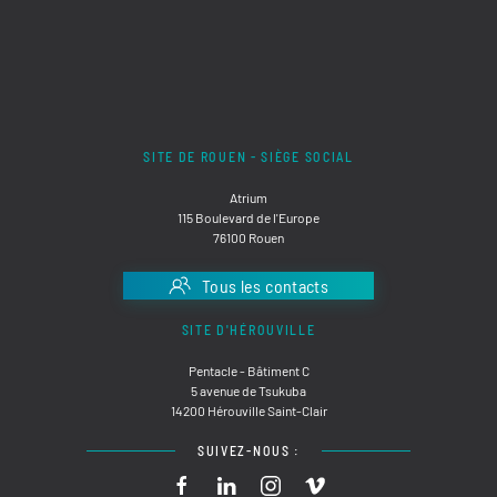
SITE DE ROUEN - SIÈGE SOCIAL
Atrium
115 Boulevard de l'Europe
76100 Rouen
Tous les contacts
SITE D'HÉROUVILLE
Pentacle - Bâtiment C
5 avenue de Tsukuba
14200 Hérouville Saint-Clair
SUIVEZ-NOUS :