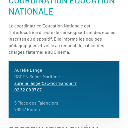
NATIONALE
La coordinatrice Éducation Nationale est
l’interlocutrice directe des enseignants et des écoles
inscrites au dispositif. Elle informe les équipes
pédagogiques et veille au respect du cahier des
charges Maternelle au Cinéma.
Aurélie Lange
DSDEN Seine-Maritime
aurelie.lange@ac-normandie.fr
02 32 08 97 87
5 Place des Faienciers
76037 Rouen