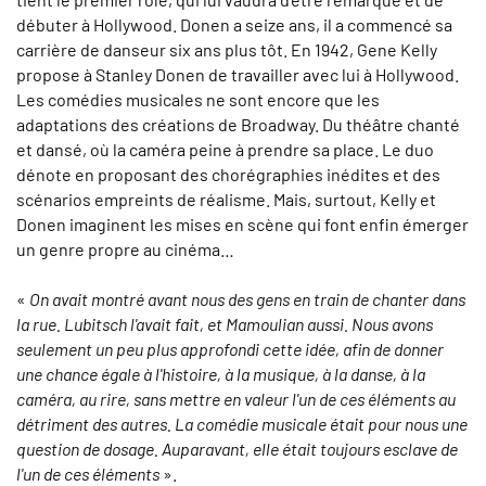
débuter à Hollywood. Donen a seize ans, il a commencé sa
carrière de danseur six ans plus tôt. En 1942, Gene Kelly
propose à Stanley Donen de travailler avec lui à Hollywood.
Les comédies musicales ne sont encore que les
adaptations des créations de Broadway. Du théâtre chanté
et dansé, où la caméra peine à prendre sa place. Le duo
dénote en proposant des chorégraphies inédites et des
scénarios empreints de réalisme. Mais, surtout, Kelly et
Donen imaginent les mises en scène qui font enfin émerger
un genre propre au cinéma…
«
On avait montré avant nous des gens en train de chanter dans
la rue. Lubitsch l'avait fait, et Mamoulian aussi. Nous avons
seulement un peu plus approfondi cette idée, afin de donner
une chance égale à l'histoire, à la musique, à la danse, à la
caméra, au rire, sans mettre en valeur l'un de ces éléments au
détriment des autres. La comédie musicale était pour nous une
question de dosage. Auparavant, elle était toujours esclave de
l'un de ces éléments
».