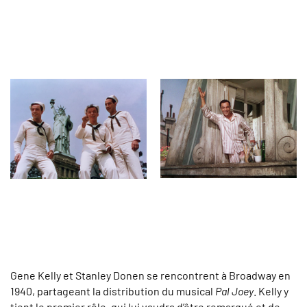
Gene Kelly et Stanley Donen se rencontrent à Broadway en
1940, partageant la distribution du musical
Pal Joey
. Kelly y
tient le premier rôle, qui lui vaudra d’être remarqué et de