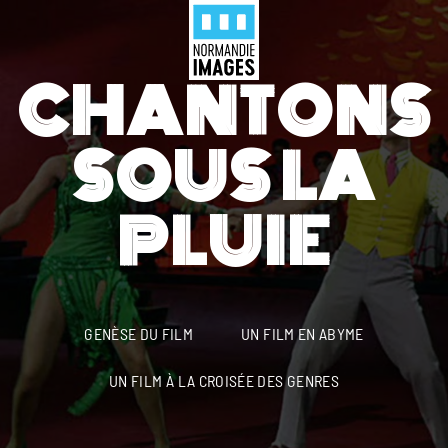
Panneau de gestion des cookies
Menu
Skip to main content
CHANTONS
SOUS LA
PLUIE
GENÈSE DU FILM
UN FILM EN ABYME
UN FILM À LA CROISÉE DES GENRES