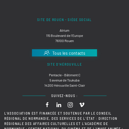
SITE DE ROUEN - SIÈGE SOCIAL
Atrium
115 Boulevard de l'Europe
76100 Rouen
Tous les contacts
SITE D'HÉROUVILLE
Pentacle - Bâtiment C
5 avenue de Tsukuba
14200 Hérouville Saint-Clair
SUIVEZ-NOUS :
L'ASSOCIATION EST FINANCÉE ET SOUTENUE PAR LE CONSEIL
RÉGIONAL DE NORMANDIE, DES SERVICES DE L'ÉTAT : DIRECTION
RÉGIONALE DES AFFAIRES CULTURELLES ET L'ACADÉMIE DE
NORMANDIE ; CENTRE NATIONAL DU CINÉMA ET DE L'IMAGE ANIMÉE ;