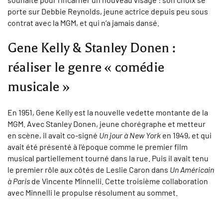
porte sur Debbie Reynolds, jeune actrice depuis peu sous
contrat avec la MGM, et qui n’a jamais dansé.
Gene Kelly & Stanley Donen :
réaliser le genre « comédie
musicale »
En 1951, Gene Kelly est la nouvelle vedette montante de la
MGM. Avec Stanley Donen, jeune chorégraphe et metteur
en scène, il avait co-signé
Un jour à New York
en 1949, et qui
avait été présenté à l'époque comme le premier film
musical partiellement tourné dans la rue. Puis il avait tenu
le premier rôle aux côtés de Leslie Caron dans
Un Américain
à Paris
de Vincente Minnelli. Cette troisième collaboration
avec Minnelli le propulse résolument au sommet.