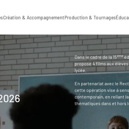
es
Création & Accompagnement
Production & Tournages
Éduca
ème
Dans le cadre de la 15
éd
propose 4 films aux élèves
lycée.
En partenariat avec le Rec
cette opération vise à sen
 2026
contemporain, en reliant l
thématiques dans et hors le