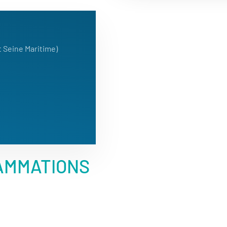
t Seine Maritime)
AMMATIONS