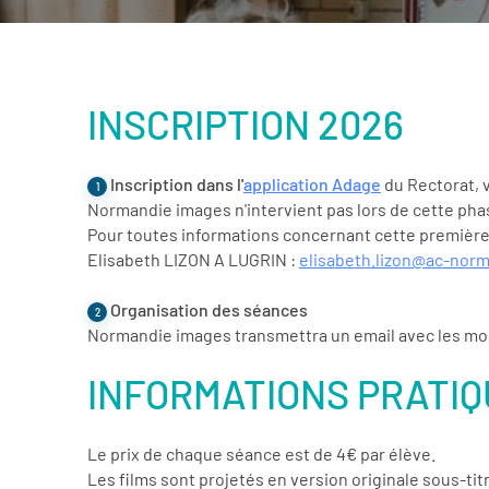
INSCRIPTION 2026
Inscription dans l'
application Adage
du Rectorat, 
1
Normandie images n'intervient pas lors de cette pha
Pour toutes informations concernant cette première 
Elisabeth LIZON A LUGRIN :
elisabeth.lizon@ac-norm
Organisation des séances
2
Normandie images transmettra un email avec les modal
INFORMATIONS PRATI
Le prix de chaque séance est de 4€ par élève.
Les films sont projetés en version originale sous-tit