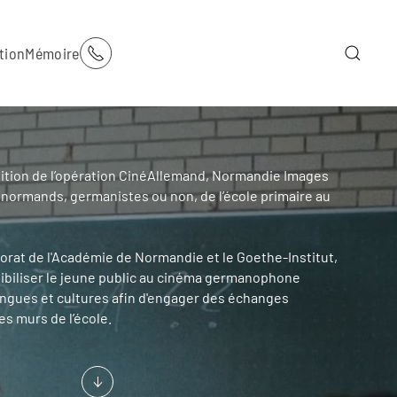
tion
Mémoire
ition de l’opération CinéAllemand, Normandie Images
 normands, germanistes ou non, de l’école primaire au
torat de l'Académie de Normandie et le Goethe-Institut,
sibiliser le jeune public au cinéma germanophone
angues et cultures afin d'engager des échanges
s murs de l’école.