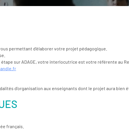
vous permettant d'élaborer votre projet pédagogique.
se.
étape sur ADAGE, votre interlocutrice est votre référente au Re
andie.fr
ités d'organisation aux enseignants dont le projet aura bien ét
QUES
rée français.