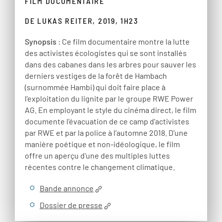
FILM DOCUMENTAIRE
DE LUKAS REITER, 2019, 1H23
Synopsis
: Ce film documentaire montre la lutte
des activistes écologistes qui se sont installés
dans des cabanes dans les arbres pour sauver les
derniers vestiges de la forêt de Hambach
(surnommée Hambi) qui doit faire place à
l'exploitation du lignite par le groupe RWE Power
AG. En employant le style du cinéma direct, le film
documente l'évacuation de ce camp d'activistes
par RWE et par la police à l'automne 2018. D'une
manière poétique et non-idéologique, le film
offre un aperçu d'une des multiples luttes
récentes contre le changement climatique.
Bande annonce
Dossier de presse