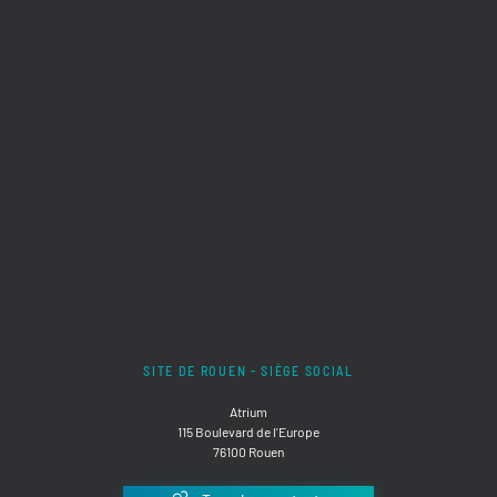
SITE DE ROUEN - SIÈGE SOCIAL
Atrium
115 Boulevard de l'Europe
76100 Rouen