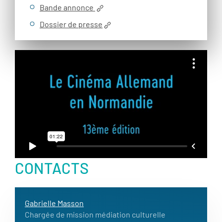
Bande annonce
Dossier de presse
CONTACTS
Gabrielle Masson
Chargée de mission médiation culturelle