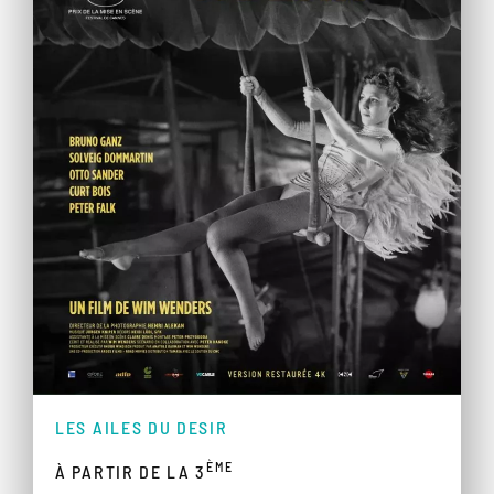
LES AILES DU DESIR
ÈME
À PARTIR DE LA 3