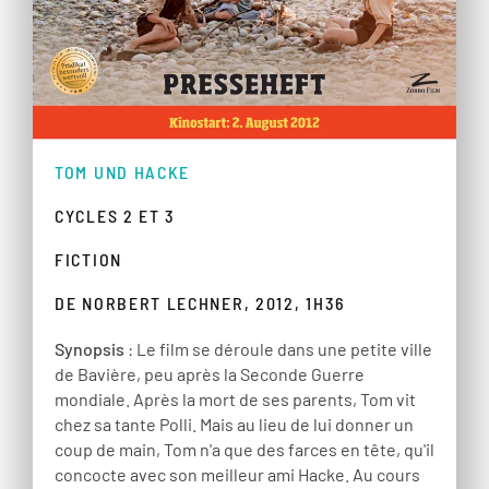
TOM UND HACKE
CYCLES 2 ET 3
FICTION
DE NORBERT LECHNER, 2012, 1H36
Synopsis
: Le film se déroule dans une petite ville
de Bavière, peu après la Seconde Guerre
mondiale. Après la mort de ses parents, Tom vit
chez sa tante Polli. Mais au lieu de lui donner un
coup de main, Tom n'a que des farces en tête, qu'il
concocte avec son meilleur ami Hacke. Au cours