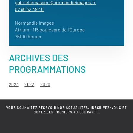
gabriellemasson@normandieimages.fr
07 66 32 49 40
Normandie Images
Atrium
- 115 boulevard de l'Europe
76100 Rouen
ARCHIVES DES
PROGRAMMATIONS
2023
2022
2020
VOUS SOUHAITEZ RECEVOIR NOS ACTUALITÉS, INSCRIVEZ-VOUS ET
SOYEZ LES PREMIERS AU COURANT !