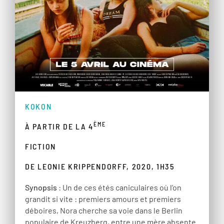
KOKON
ÈME
À PARTIR DE LA 4
FICTION
DE LEONIE KRIPPENDORFF, 2020, 1H35
Synopsis
: Un de ces étés caniculaires où l’on
grandit si vite : premiers amours et premiers
déboires, Nora cherche sa voie dans le Berlin
populaire de Kreuzberg, entre une mère absente