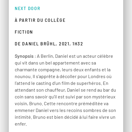
NEXT DOOR
À PARTIR DU COLLÈGE
FICTION
DE DANIEL BRÜHL, 2021, 1H32
Synopsis
: A Berlin, Daniel est un acteur célèbre
qui vit dans un bel appartement avec sa
charmante compagne, leurs deux enfants et la
nounou. Il s’apprête à décoller pour Londres où
l’attend le casting d’un film de superhéros. En
attendant son chauffeur, Daniel se rend au bar du
coin sans savoir qu’il est suivi par son mystérieux
voisin, Bruno. Cette rencontre préméditée va
emmener Daniel vers les recoins sombres de son
intimité. Bruno est bien décidé à lui faire vivre un
enfer.