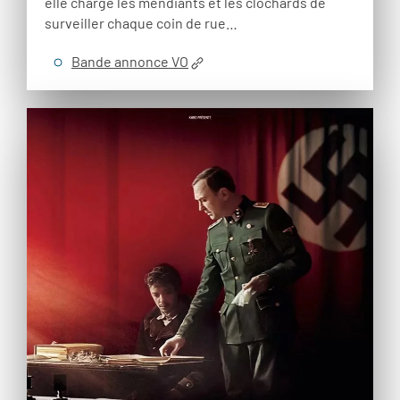
elle charge les mendiants et les clochards de
surveiller chaque coin de rue…
Bande annonce VO