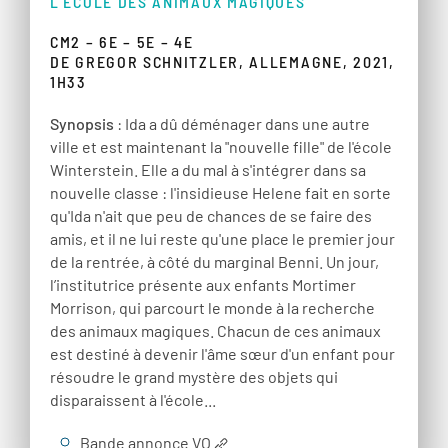
L'ÉCOLE DES ANIMAUX MAGIQUES
CM2 – 6E – 5E – 4E
DE GREGOR SCHNITZLER, ALLEMAGNE, 2021,
1H33
Synopsis
: Ida a dû déménager dans une autre
ville et est maintenant la "nouvelle fille" de l'école
Winterstein. Elle a du mal à s'intégrer dans sa
nouvelle classe : l'insidieuse Helene fait en sorte
qu'Ida n'ait que peu de chances de se faire des
amis, et il ne lui reste qu'une place le premier jour
de la rentrée, à côté du marginal Benni. Un jour,
l’institutrice présente aux enfants Mortimer
Morrison, qui parcourt le monde à la recherche
des animaux magiques. Chacun de ces animaux
est destiné à devenir l'âme sœur d'un enfant pour
résoudre le grand mystère des objets qui
disparaissent à l'école...
Bande annonce VO