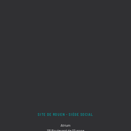
SITE DE ROUEN - SIÈGE SOCIAL
Atrium
115 Boulevard de l'Europe