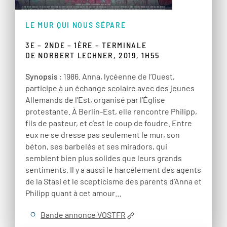
LE MUR QUI NOUS SÉPARE
3E – 2NDE – 1ÈRE – TERMINALE
DE NORBERT LECHNER, 2019, 1H55
Synopsis
: 1986. Anna, lycéenne de l’Ouest,
participe à un échange scolaire avec des jeunes
Allemands de l’Est, organisé par l’Église
protestante. À Berlin-Est, elle rencontre Philipp,
fils de pasteur, et c’est le coup de foudre. Entre
eux ne se dresse pas seulement le mur, son
béton, ses barbelés et ses miradors, qui
semblent bien plus solides que leurs grands
sentiments. Il y a aussi le harcèlement des agents
de la Stasi et le scepticisme des parents d’Anna et
Philipp quant à cet amour…
Bande annonce VOSTFR