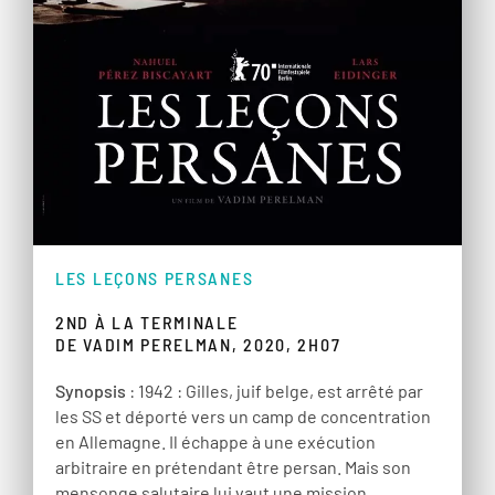
LES LEÇONS PERSANES
2ND À LA TERMINALE
DE VADIM PERELMAN, 2020, 2H07
Synopsis
: 1942 : Gilles, juif belge, est arrêté par
les SS et déporté vers un camp de concentration
en Allemagne. Il échappe à une exécution
arbitraire en prétendant être persan. Mais son
mensonge salutaire lui vaut une mission