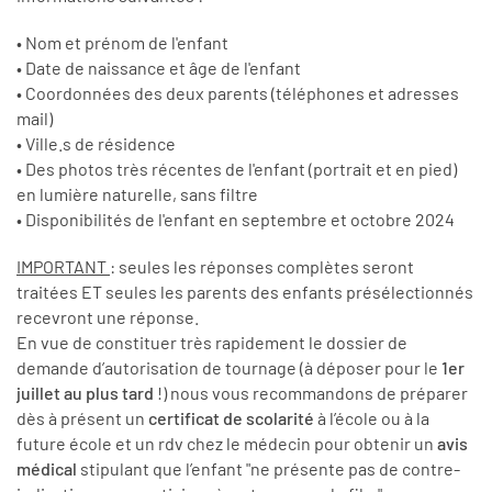
• Nom et prénom de l'enfant
• Date de naissance et âge de l'enfant
• Coordonnées des deux parents (téléphones et adresses
mail)
• Ville.s de résidence
• Des photos très récentes de l'enfant (portrait et en pied)
en lumière naturelle, sans filtre
• Disponibilités de l'enfant en septembre et octobre 2024
IMPORTANT
: seules les réponses complètes seront
traitées ET seules les parents des enfants présélectionnés
recevront une réponse.
En vue de constituer très rapidement le dossier de
demande d’autorisation de tournage (à déposer pour le
1er
juillet au plus tard
!) nous vous recommandons de préparer
dès à présent un
certificat de scolarité
à l’école ou à la
future école et un rdv chez le médecin pour obtenir un
avis
médical
stipulant que l’enfant "ne présente pas de contre-