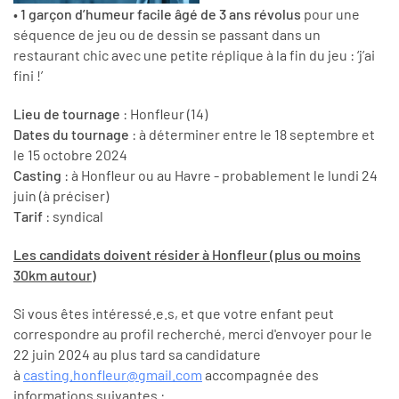
•
1 garçon d’humeur facile âgé de 3 ans révolus
pour une
séquence de jeu ou de dessin se passant dans un
restaurant chic avec une petite réplique à la fin du jeu : ‘j’ai
fini !’
Lieu de tournage
: Honfleur (14)
Dates du tournage
: à déterminer entre le 18 septembre et
le 15 octobre 2024
Casting
: à Honfleur ou au Havre - probablement le lundi 24
juin (à préciser)
Tarif
: syndical
Les candidats doivent résider à Honfleur (plus ou moins
30km autour)
Si vous êtes intéressé.e.s, et que votre enfant peut
correspondre au profil recherché, merci d'envoyer pour le
22 juin 2024 au plus tard sa candidature
à
casting.honfleur@gmail.com
accompagnée des
informations suivantes :