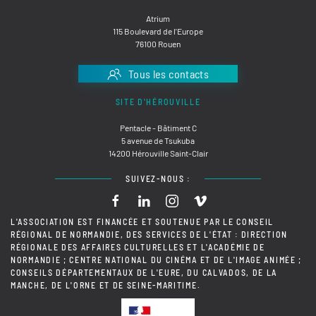
Atrium
115 Boulevard de l'Europe
76100 Rouen
Tous les contacts
SITE D'HÉROUVILLE
Pentacle - Bâtiment C
5 avenue de Tsukuba
14200 Hérouville Saint-Clair
SUIVEZ-NOUS :
L'ASSOCIATION EST FINANCÉE ET SOUTENUE PAR LE CONSEIL
RÉGIONAL DE NORMANDIE, DES SERVICES DE L'ÉTAT : DIRECTION
RÉGIONALE DES AFFAIRES CULTURELLES ET L'ACADÉMIE DE
NORMANDIE ; CENTRE NATIONAL DU CINÉMA ET DE L'IMAGE ANIMÉE ;
CONSEILS DÉPARTEMENTAUX DE L'EURE, DU CALVADOS, DE LA
MANCHE, DE L'ORNE ET DE SEINE-MARITIME.