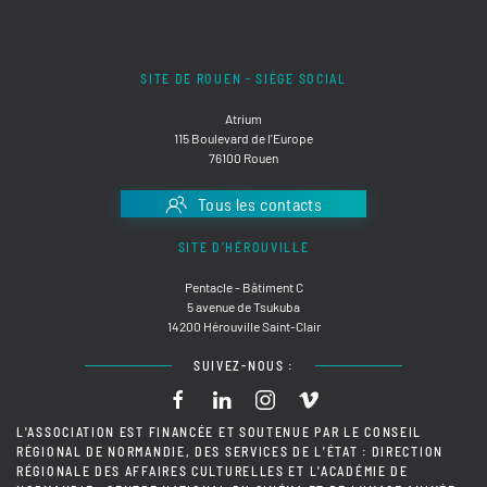
SITE DE ROUEN - SIÈGE SOCIAL
Atrium
115 Boulevard de l'Europe
76100 Rouen
Tous les contacts
SITE D'HÉROUVILLE
Pentacle - Bâtiment C
5 avenue de Tsukuba
14200 Hérouville Saint-Clair
SUIVEZ-NOUS :
L'ASSOCIATION EST FINANCÉE ET SOUTENUE PAR LE CONSEIL
RÉGIONAL DE NORMANDIE, DES SERVICES DE L'ÉTAT : DIRECTION
RÉGIONALE DES AFFAIRES CULTURELLES ET L'ACADÉMIE DE