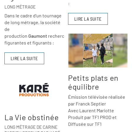
:
LONG MÉTRAGE
Dans le cadre d'un tournage
LIRE LA SUITE
de long métrage, la société
de
production
Gaumont
recherche
des
figurantes et figurants
:
LIRE LA SUITE
Petits plats en
équilibre
Émission télévisée réalisée
par Franck Septier
Avec Laurent Mariotte
La Vie obstinée
Produit par TF1 PROD et
Diffusée sur TF1
LONG MÉTRAGE DE CARINE