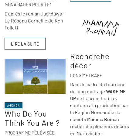
MONA BAUER POUR TF1
D'après le roman Jackdaws -
Le Réseau Corneille de Ken
Follett
LIRE LA SUITE
Recherche
décor
LONG MÉTRAGE
Dans le cadre du tournage
du long métrage
WAKE ME
UP
de Laurent Lafitte,
soutenu à la production par
AGENDA
Who Do You
la Région Normandie, la
société
Mamma Roman
Think You Are ?
recherche plusieurs décors
PROGRAMME TÉLÉVISÉE
en Normandie :