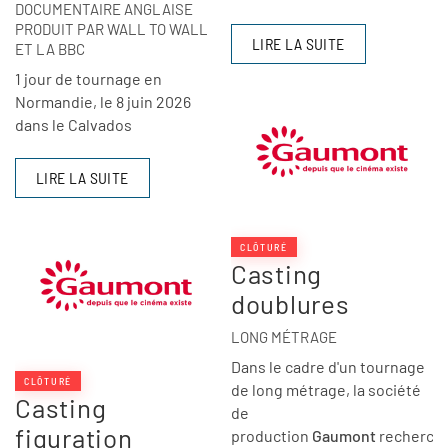
DOCUMENTAIRE ANGLAISE
PRODUIT PAR WALL TO WALL
LIRE LA SUITE
ET LA BBC
1 jour de tournage en
Normandie, le 8 juin 2026
dans le Calvados
LIRE LA SUITE
CLÔTURÉ
Casting
doublures
LONG MÉTRAGE
Dans le cadre d'un tournage
CLÔTURÉ
de long métrage, la société
Casting
de
figuration
production
Gaumont
recherch