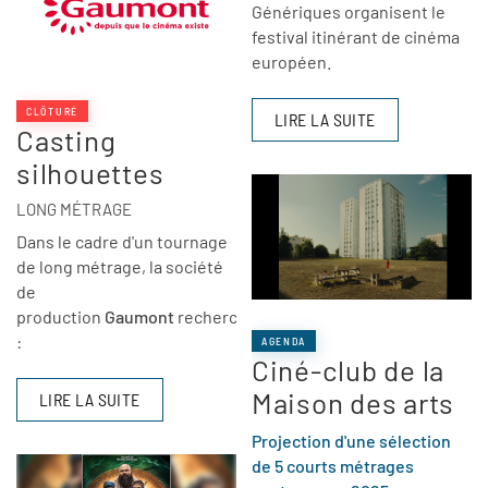
Génériques organisent le
festival itinérant de cinéma
européen.
CLÔTURÉ
LIRE LA SUITE
Casting
silhouettes
LONG MÉTRAGE
Dans le cadre d'un tournage
de long métrage, la société
de
production
Gaumont
recherche
:
AGENDA
Ciné-club de la
Maison des arts
LIRE LA SUITE
Projection d'une sélection
de 5 courts métrages