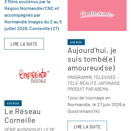
3 films soutenus par la
Région Normandie/CNC et
accompagnés par
Normandie Images du 2 au 5
juillet 2026, Conteville (27)
AGENDA
LIRE LA SUITE
Aujourd'hui, je
suis tombé(e)
amoureux(se)
PROGRAMME TÉLÉVISÉE -
TÉLÉ-RÉALITÉ JAPONAISE
PRODUIT PAR ABEMA
1 jour de tournage en
Normandie, le 27 juin 2026 à
AGENDA
Le Réseau
Ouistreham (14)
Corneille
LIRE LA SUITE
SÉRIE AUDIOVISUELLE DE