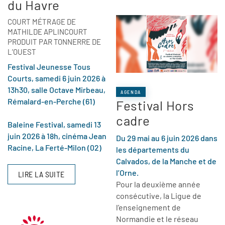
du Havre
COURT MÉTRAGE DE
MATHILDE APLINCOURT
PRODUIT PAR TONNERRE DE
L’OUEST
Festival Jeunesse Tous
Courts, samedi 6 juin 2026 à
13h30, salle Octave Mirbeau,
AGENDA
Rémalard-en-Perche (61)
Festival Hors
cadre
Baleine Festival, samedi 13
juin 2026 à 18h, cinéma Jean
Du 29 mai au 6 juin 2026 dans
Racine, La Ferté-Milon (02)
les départements du
Calvados, de la Manche et de
l’Orne.
LIRE LA SUITE
Pour la deuxième année
consécutive, la Ligue de
l’enseignement de
Normandie et le réseau