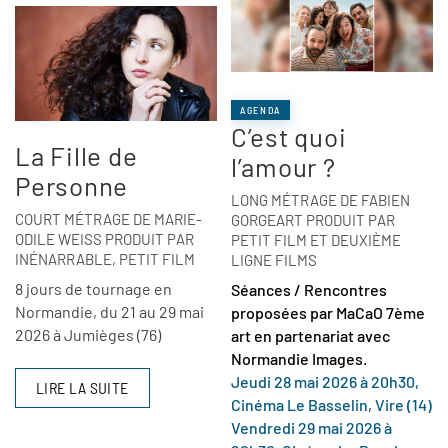
AGENDA
C’est quoi
La Fille de
l’amour ?
Personne
LONG MÉTRAGE DE FABIEN
COURT MÉTRAGE DE MARIE-
GORGEART PRODUIT PAR
ODILE WEISS PRODUIT PAR
PETIT FILM ET DEUXIÈME
INÉNARRABLE, PETIT FILM
LIGNE FILMS
8 jours de tournage en
Séances / Rencontres
Normandie, du 21 au 29 mai
proposées par MaCaO 7ème
2026 à Jumièges (76)
art en partenariat avec
Normandie Images.
Jeudi 28 mai 2026 à 20h30,
LIRE LA SUITE
Cinéma Le Basselin, Vire (14)
Vendredi 29 mai 2026 à