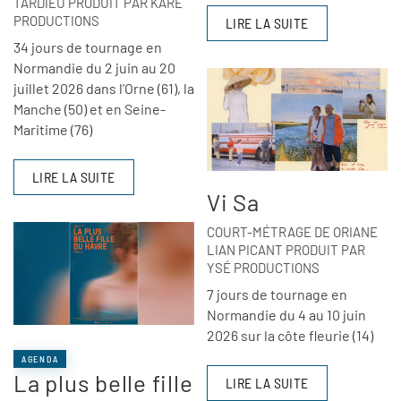
TARDIEU PRODUIT PAR KARÉ
PRODUCTIONS
LIRE LA SUITE
34 jours de tournage en
Normandie du 2 juin au 20
juillet 2026 dans l’Orne (61), la
Manche (50) et en Seine-
Maritime (76)
LIRE LA SUITE
Vi Sa
COURT-MÉTRAGE DE ORIANE
LIAN PICANT PRODUIT PAR
YSÉ PRODUCTIONS
7 jours de tournage en
Normandie du 4 au 10 juin
2026 sur la côte fleurie (14)
AGENDA
La plus belle fille
LIRE LA SUITE