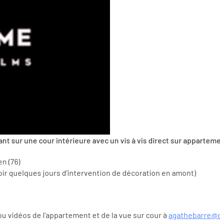
t sur une cour intérieure avec un vis à vis direct sur apparte
en (76)
voir quelques jours d’intervention de décoration en amont)
ou vidéos de l'appartement et de la vue sur cour à
agathebarre@d