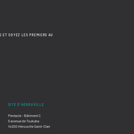
S ET SOYEZ LES PREMIERS AU
SITE D'HÉROUVILLE
Pentacle - Bâtiment C
5 avenue de Tsukuba
14200 Hérouville Saint-Clair