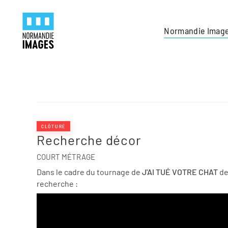
Panneau de gestion des cookies
Skip to main content
Normandie Imag
CLÔTURÉ
Recherche décor
COURT MÉTRAGE
Dans le cadre du tournage de
J'AI TUÉ VOTRE CHAT
de
recherche :