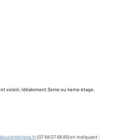
ment voisin. Idéalement 3eme ou 4eme étage.
euxiemeligne.fr
(07 68 07 68 89) en indiquant :