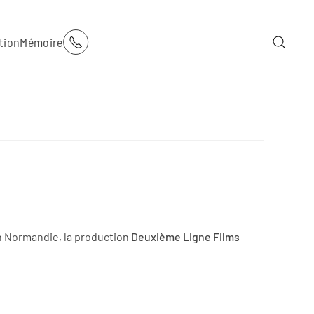
tion
Mémoire
n Normandie, la production
Deuxième Ligne Films