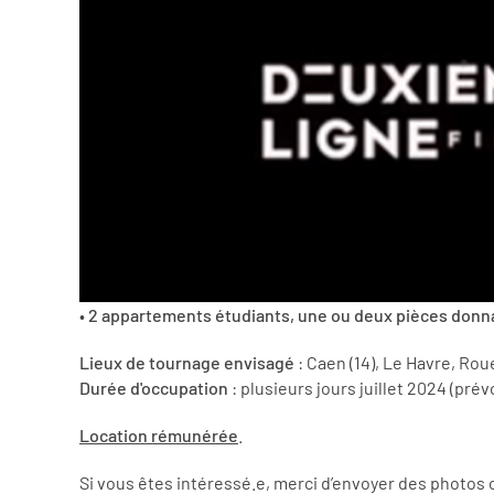
•
2 appartements étudiants, une ou deux pièces donnan
Lieux de tournage envisagé
: Caen (14), Le Havre, Rou
Durée d'occupation
: plusieurs jours juillet 2024 (pré
Location rémunérée
.
Si vous êtes intéressé.e, merci d’envoyer des photos 