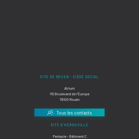
SITE DE ROUEN - SIÈGE SOCIAL
Atrium
115 Boulevard de l'Europe
76100 Rouen
Tous les contacts
SITE D'HÉROUVILLE
Pentacle - Bâtiment C