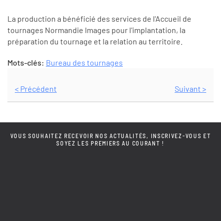
La production a bénéficié des services de l'Accueil de
tournages Normandie Images pour l'implantation, la
préparation du tournage et la relation au territoire.
Mots-clés:
Bureau des tournages
< Précédent
Suivant >
VOUS SOUHAITEZ RECEVOIR NOS ACTUALITÉS, INSCRIVEZ-VOUS ET
SOYEZ LES PREMIERS AU COURANT !