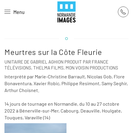
Panneau de gestion des cookies
Menu
Skip to main content
Meurtres sur la Côte Fleurie
UNITAIRE DE GABRIEL AGHION PRODUIT PAR FRANCE
TÉLÉVISIONS, THELMA FILMS, MON VOISIN PRODUCTIONS
Interprété par Marie-Christine Barrault, Nicolas Gob, Flore
Bonaventura, Xavier Robic, Philippe Resimont, Samy Seghir,
Arthur Choisnet.
14 jours de tournage en Normandie, du 10 au 27 octobre
2022 à Bénerville-sur-Mer, Cabourg, Deauville, Houlgate,
Touques, Varaville (14)