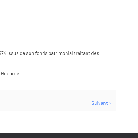
4 issus de son fonds patrimonial traitant des
Le Gouarder
Suivant >