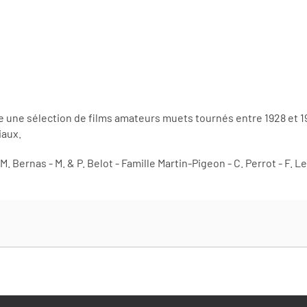
une sélection de films amateurs muets tournés entre 1928 et 197
iaux.
. Bernas - M. & P. Belot - Famille Martin-Pigeon - C. Perrot - F. 