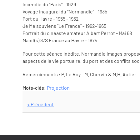
Incendie du "Paris" - 1929
Voyage inaugural du "Normandie" - 1935
Port du Havre - 1955 - 1962
Je Me souviens "Le France" - 1962-1965
Portrait du cinéaste amateur Albert Perrot - Mai 68
Manif(s) S/S France au Havre - 1974
Pour cette séance inédite, Normandie Images propose 
aspects de la vie portuaire, du port et des conflits soc
Remerciements : P. Le Roy - M. Chervin & M.H. Autier - M
Mots-clés:
Projection
< Précédent