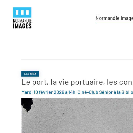
Panneau de gestion des cookies
Skip to main content
Normandie Imag
AGENDA
Le port, la vie portuaire, les con
Mardi 10 février 2026 à 14h, Ciné-Club Sénior à la Bib