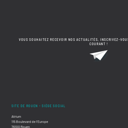
VOUS SOUHAITEZ RECEVOIR NOS ACTUALITÉS, INSCRIVEZ-VOU
COURANT !
SITE DE ROUEN - SIÈGE SOCIAL
Atrium
115 Boulevard de l'Europe
76100 Rouen