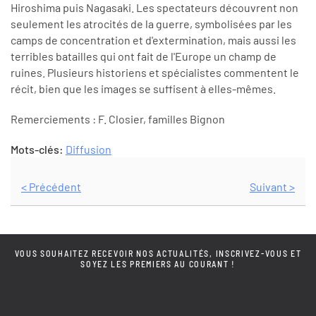
Hiroshima puis Nagasaki. Les spectateurs découvrent non
seulement les atrocités de la guerre, symbolisées par les
camps de concentration et d'extermination, mais aussi les
terribles batailles qui ont fait de l'Europe un champ de
ruines. Plusieurs historiens et spécialistes commentent le
récit, bien que les images se suffisent à elles-mêmes.
Remerciements : F. Closier, familles Bignon
Mots-clés:
Diffusion
< Précédent
Suivant >
VOUS SOUHAITEZ RECEVOIR NOS ACTUALITÉS, INSCRIVEZ-VOUS ET
SOYEZ LES PREMIERS AU COURANT !