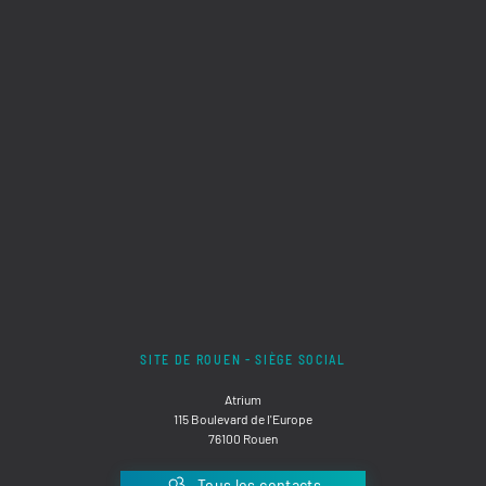
SITE DE ROUEN - SIÈGE SOCIAL
Atrium
115 Boulevard de l'Europe
76100 Rouen
Tous les contacts