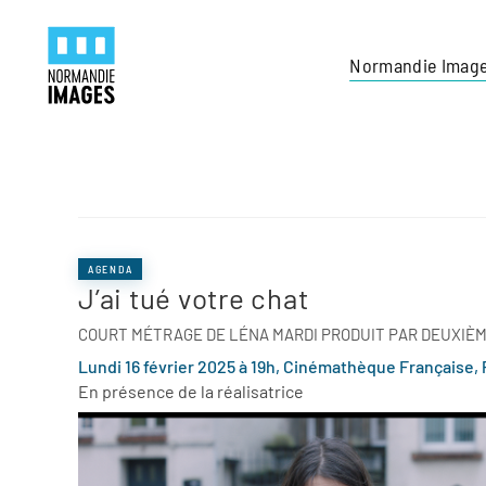
Panneau de gestion des cookies
Skip to main content
Normandie Imag
AGENDA
J’ai tué votre chat
COURT MÉTRAGE DE LÉNA MARDI PRODUIT PAR DEUXIÈM
Lundi 16 février 2025 à 19h, Cinémathèque Française, P
En présence de la réalisatrice