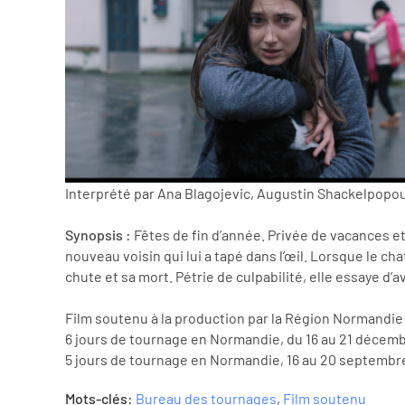
Interprété par Ana Blagojevic, Augustin Shackelpopo
Synopsis :
Fêtes de fin d’année. Privée de vacances et
nouveau voisin qui lui a tapé dans l’œil. Lorsque le ch
chute et sa mort. Pétrie de culpabilité, elle essaye d’av
Film soutenu
à la production par la Région Normandie
6 jours de tournage en Normandie, du 16 au 21 décemb
5 jours de tournage en Normandie, 16 au 20 septembr
Mots-clés:
Bureau des tournages
,
Film soutenu