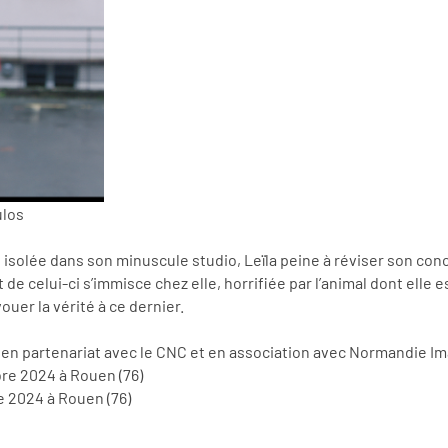
ulos
 isolée dans son minuscule studio, Leïla peine à réviser son conc
at de celui-ci s’immisce chez elle, horrifiée par l’animal dont ell
ouer la vérité à ce dernier.
 en partenariat avec le CNC et en association avec Normandie I
re 2024 à Rouen (76)
e 2024 à Rouen (76)