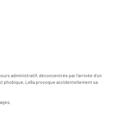
ours administratif, déconcentrée par l’arrivée d'un
e est phobique, Leïla provoque accidentellement sa
mages.