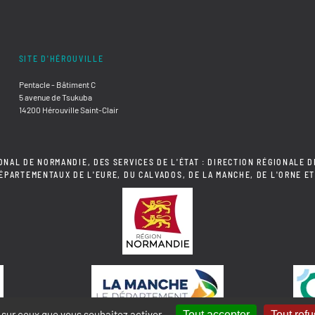
SITE D'HÉROUVILLE
Pentacle - Bâtiment C
5 avenue de Tsukuba
14200 Hérouville Saint-Clair
ONAL DE NORMANDIE, DES SERVICES DE L'ÉTAT : DIRECTION RÉGIONALE D
DÉPARTEMENTAUX DE L'EURE, DU CALVADOS, DE LA MANCHE, DE L'ORNE ET
e sur ceux que vous souhaitez activer
Tout accepter
Tout refu