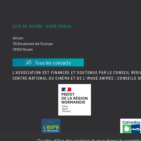
SITE DE ROUEN - SIÈGE SOCIAL
Atrium
115 Boulevard de l'Europe
76100 Rouen
Tous les contacts
L'ASSOCIATION EST FINANCÉE ET SOUTENUE PAR LE CONSEIL RÉGI
CENTRE NATIONAL DU CINÉMA ET DE L'IMAGE ANIMÉE ; CONSEILS 
Ce site utilise des cookies et vous donne le contrôl