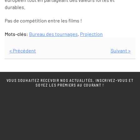
durables.
Pas de compétition entre les films !
Mots-clés:
Bureau des tournages
,
Projection
< Précédent
Suivant >
VOUS SOUHAITEZ RECEVOIR NOS ACTUALITÉS, INSCRIVEZ-VOUS ET
SOYEZ LES PREMIERS AU COURANT !