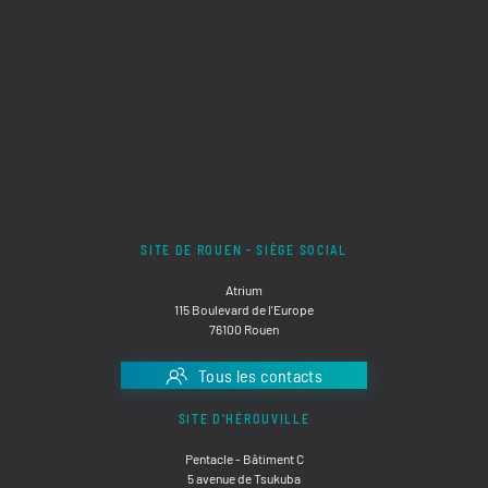
SITE DE ROUEN - SIÈGE SOCIAL
Atrium
115 Boulevard de l'Europe
76100 Rouen
Tous les contacts
SITE D'HÉROUVILLE
Pentacle - Bâtiment C
5 avenue de Tsukuba