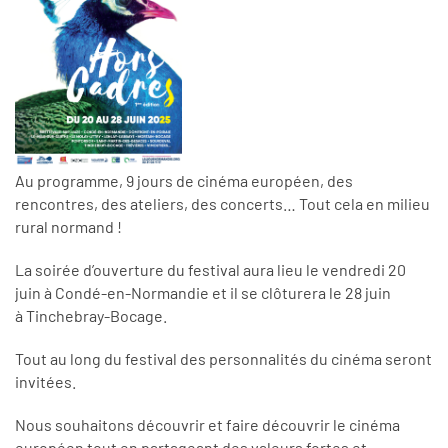
Au programme, 9 jours de cinéma européen, des
rencontres, des ateliers, des concerts… Tout cela en milieu
rural normand !
La soirée d’ouverture du festival aura lieu le vendredi 20
juin à Condé-en-Normandie et il se clôturera le 28 juin
à Tinchebray-Bocage.
Tout au long du festival des personnalités du cinéma seront
invitées.
Nous souhaitons découvrir et faire découvrir le cinéma
européen tout en partageant des valeurs fortes et