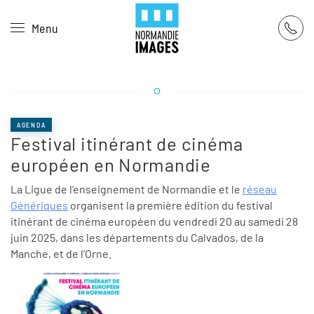
Panneau de gestion des cookies
Menu
Skip to main content
AGENDA
Festival itinérant de cinéma
européen en Normandie
La Ligue de l’enseignement de Normandie et le
réseau
Génériques
organisent la première édition du festival
itinérant de cinéma européen du vendredi 20 au samedi 28
juin 2025, dans les départements du Calvados, de la
Manche, et de l’Orne.