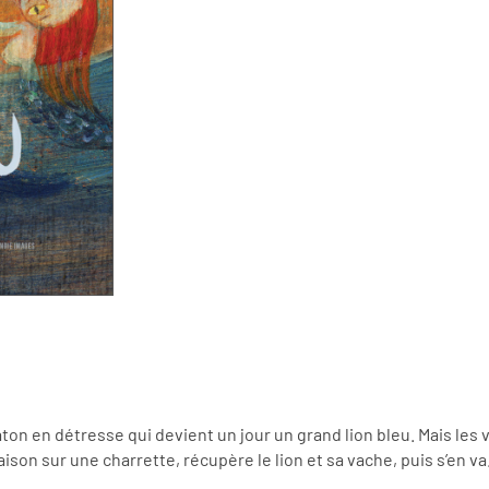
ton en détresse qui devient un jour un grand lion bleu. Mais les vi
aison sur une charrette, récupère le lion et sa vache, puis s’en v