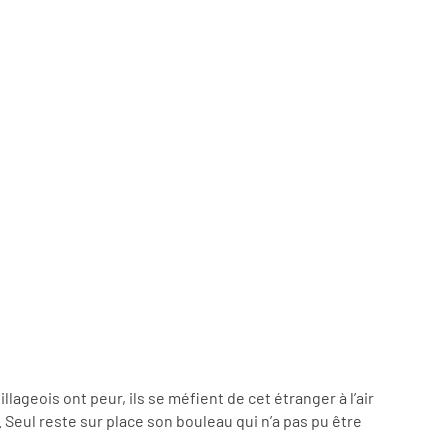
llageois ont peur, ils se méfient de cet étranger à l’air
a. Seul reste sur place son bouleau qui n’a pas pu être