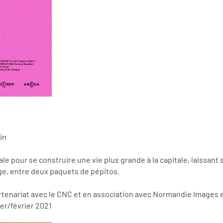
in
ale pour se construire une vie plus grande à la capitale, laissant se
sage, entre deux paquets de pépitos.
rtenariat avec le CNC et en association avec Normandie Images
er/février 2021