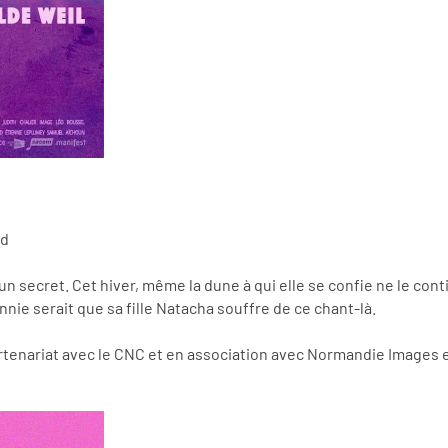
nd
n secret. Cet hiver, même la dune à qui elle se confie ne le conti
nie serait que sa fille Natacha souffre de ce chant-là.
rtenariat avec le CNC et en association avec Normandie Images