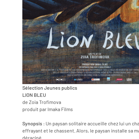
Sélection Jeunes publics
LION BLEU
de Zoia Trofimova
produit par Imaka Films
Synopsis
: Un paysan solitaire accueille chez lui un cha
effrayant et le chassent. Alors, le paysan installe sa m
déraciné...