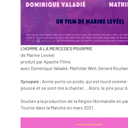
L'HOMME A LA MERCEDES POURPRE
de Marine Levéel
produit par Apache Films
avec Dominique Valadié, Mathilde Weil, Gérard Roulla
Synopsis
: Annie porte un poids, qui est lourd comme u
poussé et se sont mis à chanter… Alors, le pire pour An
Soutien à la production de la Région Normandie en pa
Tourné dans la Manche en mars 2021.