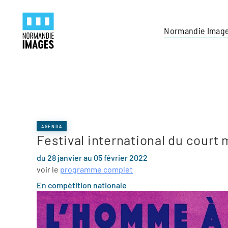
Panneau de gestion des cookies
Skip to main content
Normandie Imag
AGENDA
Festival international du cour
du 28 janvier au 05 février 2022
voir le
programme complet
En compétition nationale