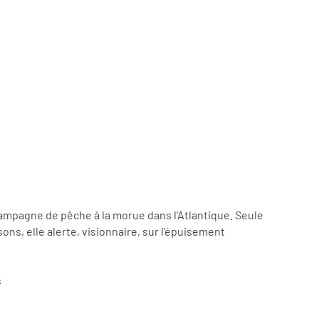
campagne de pêche à la morue dans l’Atlantique. Seule
ons, elle alerte, visionnaire, sur l’épuisement
s