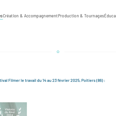
es
Création & Accompagnement
Production & Tournages
Éduca
al Filmer le travail du 14 au 23 février 2025, Poitiers (86) :
i