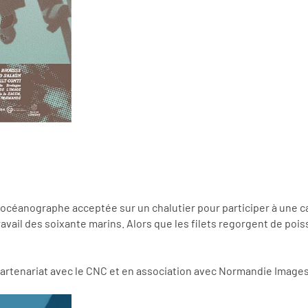
e océanographe acceptée sur un chalutier pour participer à une 
vail des soixante marins. Alors que les filets regorgent de poiss
 partenariat avec le CNC et en association avec Normandie Image