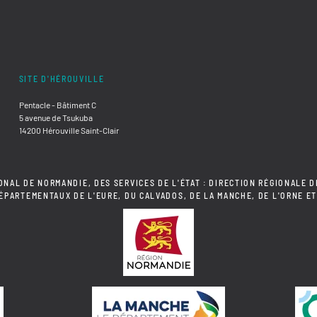
SITE D'HÉROUVILLE
Pentacle - Bâtiment C
5 avenue de Tsukuba
14200 Hérouville Saint-Clair
ONAL DE NORMANDIE, DES SERVICES DE L'ÉTAT : DIRECTION RÉGIONALE D
DÉPARTEMENTAUX DE L'EURE, DU CALVADOS, DE LA MANCHE, DE L'ORNE ET