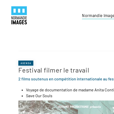
Panneau de gestion des cookies
Skip to main content
Normandie Imag
AGENDA
Festival filmer le travail
2 films soutenus en compétition internationale au festiv
Voyage de documentation de madame Anita Cont
Save Our Souls