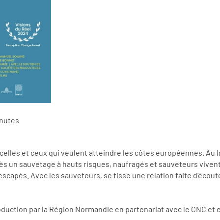
inutes
celles et ceux qui veulent atteindre les côtes européennes. Au la
rès un sauvetage à hauts risques, naufragés et sauveteurs vivent
escapés. Avec les sauveteurs, se tisse une relation faite d’écou
production par la Région Normandie en partenariat avec le CNC e