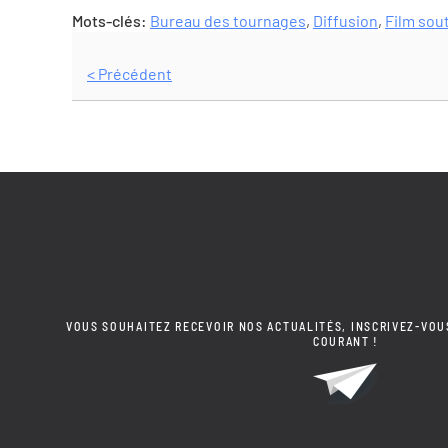
Mots-clés:
Bureau des tournages
,
Diffusion
,
Film sou
< Précédent
VOUS SOUHAITEZ RECEVOIR NOS ACTUALITÉS, INSCRIVEZ-VOU
COURANT !