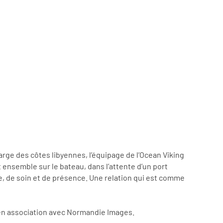
rge des côtes libyennes, l’équipage de l’Ocean Viking
 ensemble sur le bateau, dans l’attente d’un port
te, de soin et de présence. Une relation qui est comme
t en association avec Normandie Images.