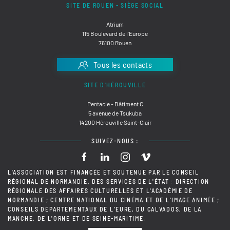
SITE DE ROUEN - SIÈGE SOCIAL
Atrium
115 Boulevard de l'Europe
76100 Rouen
Tous les contacts
SITE D'HÉROUVILLE
Pentacle - Bâtiment C
5 avenue de Tsukuba
14200 Hérouville Saint-Clair
SUIVEZ-NOUS :
L'ASSOCIATION EST FINANCÉE ET SOUTENUE PAR LE CONSEIL
RÉGIONAL DE NORMANDIE, DES SERVICES DE L'ÉTAT : DIRECTION
RÉGIONALE DES AFFAIRES CULTURELLES ET L'ACADÉMIE DE
NORMANDIE ; CENTRE NATIONAL DU CINÉMA ET DE L'IMAGE ANIMÉE ;
CONSEILS DÉPARTEMENTAUX DE L'EURE, DU CALVADOS, DE LA
MANCHE, DE L'ORNE ET DE SEINE-MARITIME.