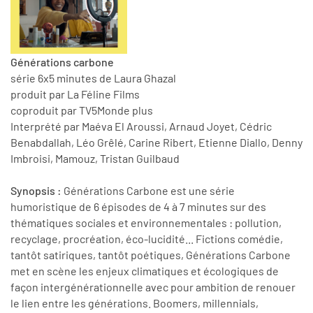
Générations carbone
série 6x5 minutes de Laura Ghazal
produit par La Féline Films
coproduit par TV5Monde plus
Interprété par Maéva El Aroussi, Arnaud Joyet, Cédric
Benabdallah, Léo Grêlé, Carine Ribert, Etienne Diallo, Denny
Imbroisi, Mamouz, Tristan Guilbaud
Synopsis :
Générations Carbone est une série
humoristique de 6 épisodes de 4 à 7 minutes sur des
thématiques sociales et environnementales : pollution,
recyclage, procréation, éco-lucidité... Fictions comédie,
tantôt satiriques, tantôt poétiques, Générations Carbone
met en scène les enjeux climatiques et écologiques de
façon intergénérationnelle avec pour ambition de renouer
le lien entre les générations. Boomers, millennials,