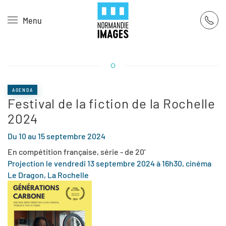
Panneau de gestion des cookies
Menu
Skip to main content
AGENDA
Festival de la fiction de la Rochelle
2024
Du 10 au 15 septembre 2024
En compétition française, série - de 20’
Projection le vendredi 13 septembre 2024 à 16h30, cinéma
Le Dragon, La Rochelle