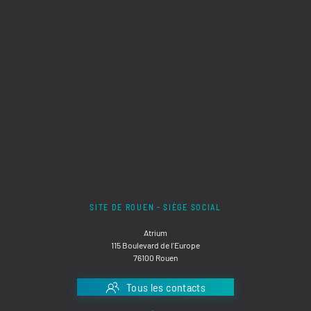
SITE DE ROUEN - SIÈGE SOCIAL
Atrium
115 Boulevard de l'Europe
76100 Rouen
Tous les contacts