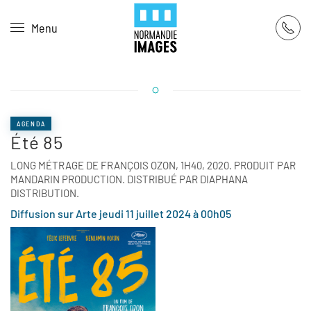
Panneau de gestion des cookies
Menu
Skip to main content
AGENDA
Été 85
LONG MÉTRAGE DE FRANÇOIS OZON, 1H40, 2020. PRODUIT PAR
MANDARIN PRODUCTION. DISTRIBUÉ PAR DIAPHANA
DISTRIBUTION.
Diffusion sur Arte jeudi 11 juillet 2024 à 00h05