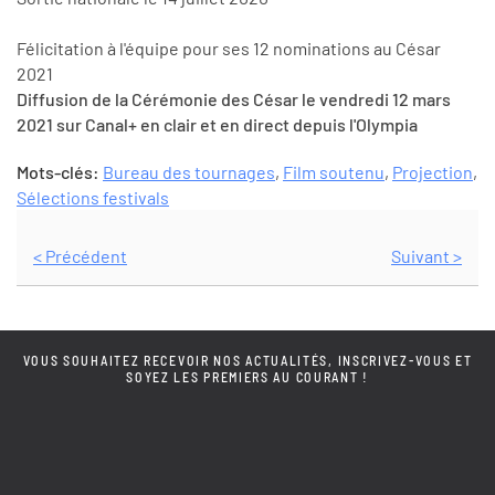
Félicitation à l'équipe pour ses 12 nominations au César
2021
Diffusion de la Cérémonie des César le vendredi 12 mars
2021 sur Canal+ en clair et en direct depuis l'Olympia
Mots-clés:
Bureau des tournages
,
Film soutenu
,
Projection
,
Sélections festivals
< Précédent
Suivant >
VOUS SOUHAITEZ RECEVOIR NOS ACTUALITÉS, INSCRIVEZ-VOUS ET
SOYEZ LES PREMIERS AU COURANT !