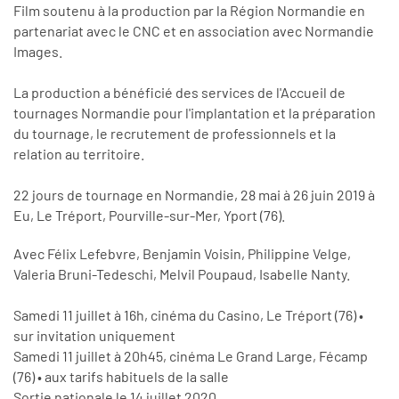
Film soutenu à la production par la Région Normandie en
partenariat avec le CNC et en association avec Normandie
Images.
La production a bénéficié des services de l'Accueil de
tournages Normandie pour l'implantation et la préparation
du tournage, le recrutement de professionnels et la
relation au territoire.
22 jours de tournage en Normandie, 28 mai à 26 juin 2019 à
Eu, Le Tréport, Pourville-sur-Mer, Yport (76).
Avec Félix Lefebvre, Benjamin Voisin, Philippine Velge,
Valeria Bruni-Tedeschi, Melvil Poupaud, Isabelle Nanty.
Samedi 11 juillet à 16h, cinéma du Casino, Le Tréport (76) •
sur invitation uniquement
Samedi 11 juillet à 20h45, cinéma Le Grand Large, Fécamp
(76) • aux tarifs habituels de la salle
Sortie nationale le 14 juillet 2020