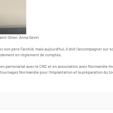
Saint-Omer, Anna Sevin
 son père Farshid, mais aujourd’hui, il doit l’accompagner sur so
pidement en règlement de comptes.
 en partenariat avec le CNC et en association avec Normandie I
e tournages Normandie pour l'implantation et la préparation du t