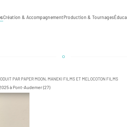
es
Création & Accompagnement
Production & Tournages
Éduca
ODUIT PAR PAPER MOON, MANEKI FILMS ET MELOCOTON FILMS
 2025 à Pont-Audemer (27)