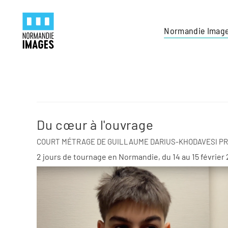
Panneau de gestion des cookies
Skip to main content
Normandie Imag
Du cœur à l'ouvrage
COURT MÉTRAGE DE GUILLAUME DARIUS-KHODAVESI PR
2 jours de tournage en Normandie, du 14 au 15 février