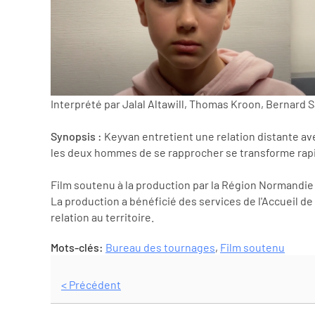
Interprété par Jalal Altawill, Thomas Kroon, Bernard 
Synopsis :
Keyvan entretient une relation distante avec
les deux hommes de se rapprocher se transforme ra
Film soutenu à la production par la Région Normandie
La production a bénéficié des services de l'Accueil d
relation au territoire.
Mots-clés:
Bureau des tournages
,
Film soutenu
< Précédent