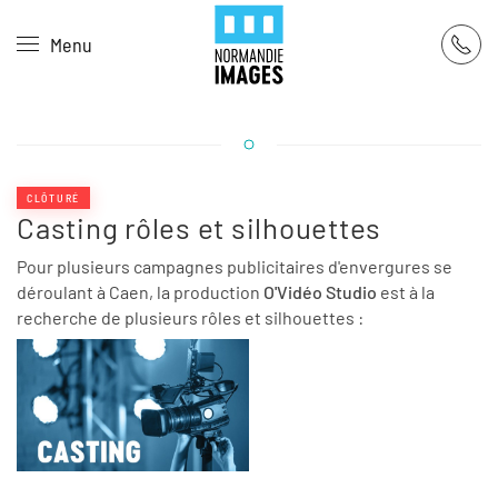
Panneau de gestion des cookies
Menu
Skip to main content
CLÔTURÉ
Casting rôles et silhouettes
Pour plusieurs campagnes publicitaires d'envergures se
déroulant à Caen, la production
O'Vidéo Studio
est à la
recherche de plusieurs rôles et silhouettes :