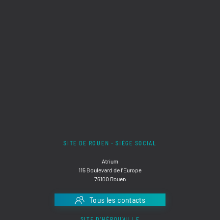
SITE DE ROUEN - SIÈGE SOCIAL
Atrium
115 Boulevard de l'Europe
76100 Rouen
Tous les contacts
SITE D'HÉROUVILLE