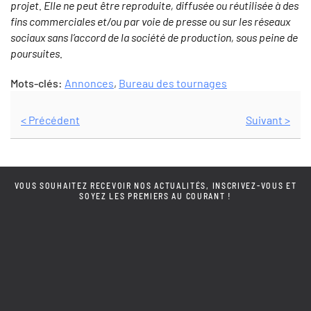
projet. Elle ne peut être reproduite, diffusée ou réutilisée à des
fins commerciales et/ou par voie de presse ou sur les réseaux
sociaux sans l’accord de la société de production, sous peine de
poursuites.
Mots-clés:
Annonces
,
Bureau des tournages
< Précédent
Suivant >
VOUS SOUHAITEZ RECEVOIR NOS ACTUALITÉS, INSCRIVEZ-VOUS ET
SOYEZ LES PREMIERS AU COURANT !