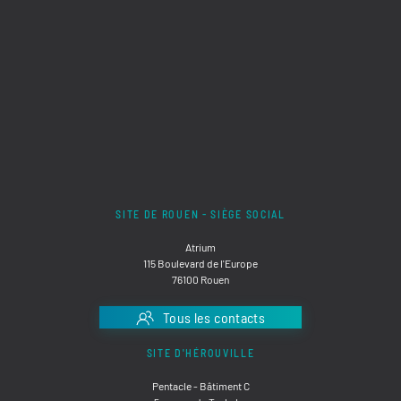
SITE DE ROUEN - SIÈGE SOCIAL
Atrium
115 Boulevard de l'Europe
76100 Rouen
Tous les contacts
SITE D'HÉROUVILLE
Pentacle - Bâtiment C