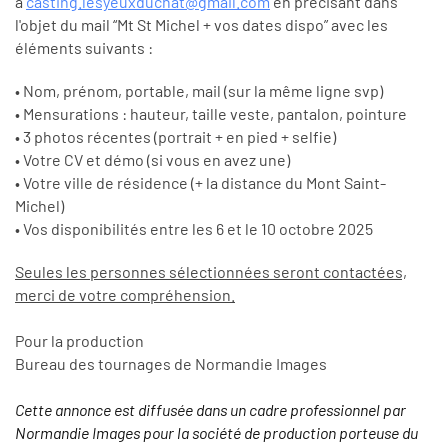
à
casting.lesyeuxduchat@gmail.
com
en précisant dans
l'objet du mail “Mt St Michel + vos dates dispo” avec les
éléments suivants :
• Nom, prénom, portable, mail (sur la même ligne svp)
• Mensurations : hauteur, taille veste, pantalon, pointure
• 3 photos récentes (portrait + en pied + selfie)
• Votre CV et démo (si vous en avez une)
• Votre ville de résidence (+ la distance du Mont Saint-
Michel)
• Vos disponibilités entre les 6 et le 10 octobre 2025
Seules les personnes sélectionnées seront contactées,
merci de votre compréhension.
Pour la production
Bureau des tournages de Normandie Images
Cette annonce est diffusée dans un cadre professionnel par
Normandie Images pour la société de production porteuse du