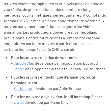
œuvres cinématographiques et audiovisuelles en prise de
vue réelle, de genre fiction et documentaire : longs
métrages, courts métrages, séries, unitaires. À compter du
1er mars 2025, la mesure d’éco-conditionnalité s’étend aux
œuvres nativement numériques de genre jeu vidéo et
animation. Les producteurs doivent réaliser les bilans
prévisionnels et définitifs relatifs à l'empreinte carbone
engendrées par leurs œuvres à partir d’outils de calcul
carbone homologués par le CNC, à savoir :
Pour les œuvres en prise de vue réelle
:
-
Carbon’Clap
développé par l’association Ecoprod
-
Seco2
développé par la société Secoya Eco-tournage
Pour les œuvres en technique d'animation, l'outil
homologué est
:
-
Carbulator
développé par Anim France
Pour les oeuvres de jeu vidéo, l'outil homologué est
:
-
Jyros
développé par Game Only