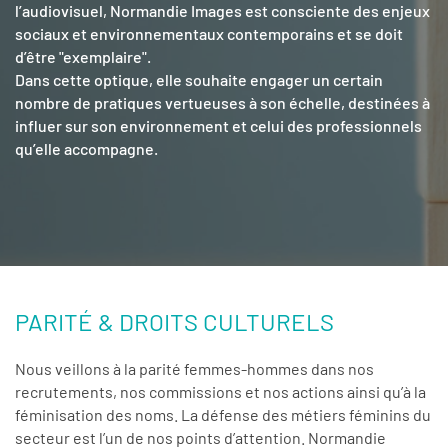
l’audiovisuel, Normandie Images est consciente des enjeux
sociaux et environnementaux contemporains et se doit
d’être "exemplaire".
Dans cette optique, elle souhaite engager un certain
nombre de pratiques vertueuses à son échelle, destinées à
influer sur son environnement et celui des professionnels
qu’elle accompagne.
PARITÉ & DROITS CULTURELS
Nous veillons à la parité femmes-hommes dans nos
recrutements, nos commissions et nos actions ainsi qu’à la
féminisation des noms. La défense des métiers féminins du
secteur est l’un de nos points d’attention. Normandie