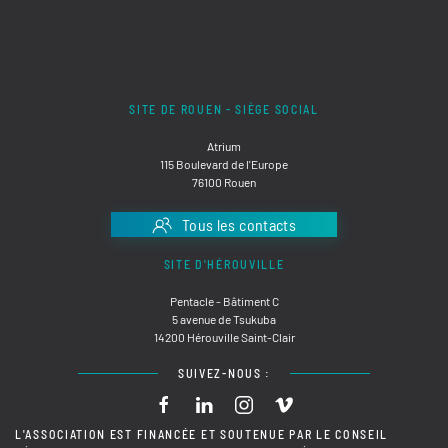
SITE DE ROUEN - SIÈGE SOCIAL
Atrium
115 Boulevard de l'Europe
76100 Rouen
Tous les contacts
SITE D'HÉROUVILLE
Pentacle - Bâtiment C
5 avenue de Tsukuba
14200 Hérouville Saint-Clair
SUIVEZ-NOUS :
L'ASSOCIATION EST FINANCÉE ET SOUTENUE PAR LE CONSEIL