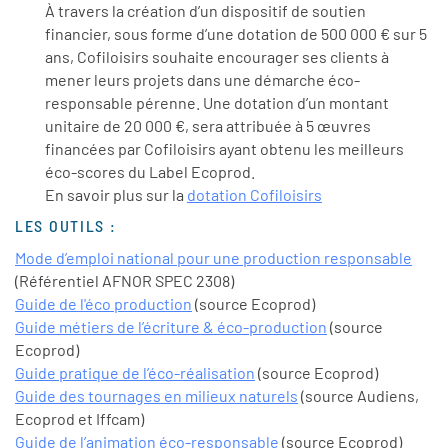
À travers la création d’un dispositif de soutien
financier, sous forme d’une dotation de 500 000 € sur 5
ans, Cofiloisirs souhaite encourager ses clients à
mener leurs projets dans une démarche éco-
responsable pérenne. Une dotation d’un montant
unitaire de 20 000 €, sera attribuée à 5 œuvres
financées par Cofiloisirs ayant obtenu les meilleurs
éco-scores du Label Ecoprod.
En savoir plus sur la
dotation Cofiloisirs
LES OUTILS :
Mode d’emploi national pour une production responsable
(Référentiel AFNOR SPEC 2308)
Guide de l'éco production
(source Ecoprod)
Guide métiers de l’écriture & éco-production
(source
Ecoprod)
Guide pratique de l’éco-réalisation
(source Ecoprod)
Guide des tournages en milieux naturels
(source Audiens,
Ecoprod et Iffcam)
Guide de l’animation éco-responsable
(source Ecoprod)