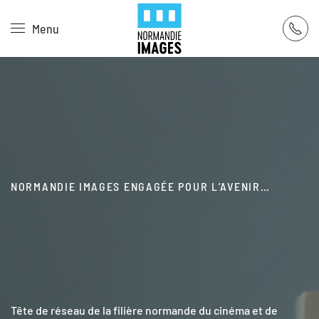
Panneau de gestion des cookies
Menu
Skip to main content
NORMANDIE IMAGES ENGAGÉE POUR L’AVENIR…
Tête de réseau de la filière normande du cinéma et de