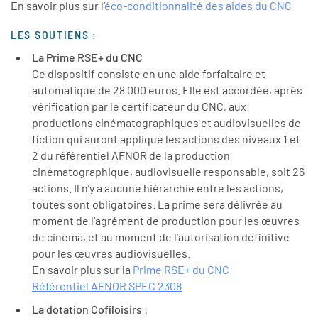
En savoir plus sur l’
éco-conditionnalité des aides du CNC
LES SOUTIENS :
La Prime RSE+ du CNC
Ce dispositif consiste en une aide forfaitaire et
automatique de 28 000 euros. Elle est accordée, après
vérification par le certificateur du CNC, aux
productions cinématographiques et audiovisuelles de
fiction qui auront appliqué les actions des niveaux 1 et
2 du référentiel AFNOR de la production
cinématographique, audiovisuelle responsable, soit 26
actions. Il n’y a aucune hiérarchie entre les actions,
toutes sont obligatoires. La prime sera délivrée au
moment de l’agrément de production pour les œuvres
de cinéma, et au moment de l’autorisation définitive
pour les œuvres audiovisuelles.
En savoir plus sur la
Prime RSE+ du CNC
Référentiel AFNOR SPEC 2308
La dotation Cofiloisirs
: