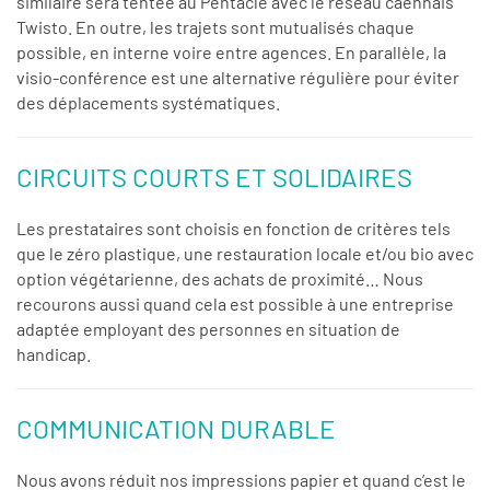
similaire sera tentée au Pentacle avec le réseau caennais
Twisto. En outre, les trajets sont mutualisés chaque
possible, en interne voire entre agences. En parallèle, la
visio-conférence est une alternative régulière pour éviter
des déplacements systématiques.
CIRCUITS COURTS ET SOLIDAIRES
Les prestataires sont choisis en fonction de critères tels
que le zéro plastique, une restauration locale et/ou bio avec
option végétarienne, des achats de proximité… Nous
recourons aussi quand cela est possible à une entreprise
adaptée employant des personnes en situation de
handicap.
COMMUNICATION DURABLE
Nous avons réduit nos impressions papier et quand c’est le