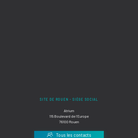
SITE DE ROUEN - SIÈGE SOCIAL
Atrium
115 Boulevard de l'Europe
76100 Rouen
Tous les contacts