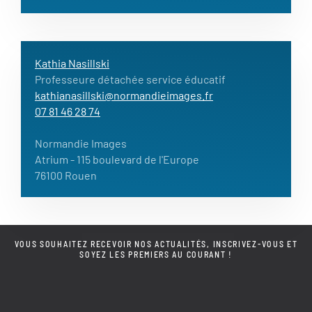
Kathia Nasillski
Professeure détachée service éducatif
kathianasillski@normandieimages.fr
07 81 46 28 74
Normandie Images
Atrium
- 115 boulevard de l'Europe
76100 Rouen
VOUS SOUHAITEZ RECEVOIR NOS ACTUALITÉS, INSCRIVEZ-VOUS ET
SOYEZ LES PREMIERS AU COURANT !