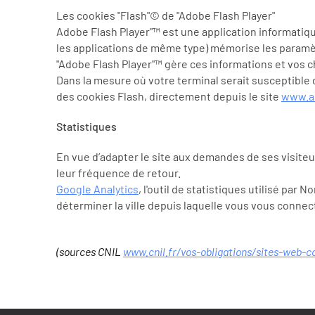
Les cookies "Flash"© de "Adobe Flash Player"
Adobe Flash Player"™ est une application informatiq
les applications de même type) mémorise les paramètr
"Adobe Flash Player"™ gère ces informations et vos cho
Dans la mesure où votre terminal serait susceptible 
des cookies Flash, directement depuis le site
www.a
Statistiques
En vue d’adapter le site aux demandes de ses visiteur
leur fréquence de retour.
Google Analytics
, l'outil de statistiques utilisé pa
déterminer la ville depuis laquelle vous vous connec
(sources CNIL
www.cnil.fr/vos-obligations/sites-web-c