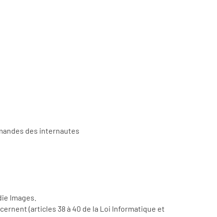
demandes des internautes
die Images.
ernent (articles 38 à 40 de la Loi Informatique et