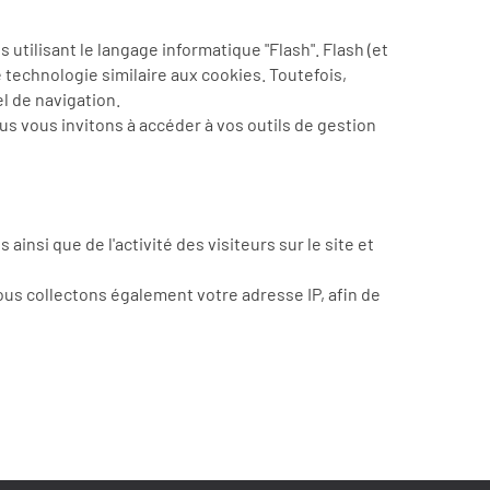
tilisant le langage informatique "Flash". Flash (et
 technologie similaire aux cookies. Toutefois,
el de navigation.
s vous invitons à accéder à vos outils de gestion
nsi que de l'activité des visiteurs sur le site et
Nous collectons également votre adresse IP, afin de