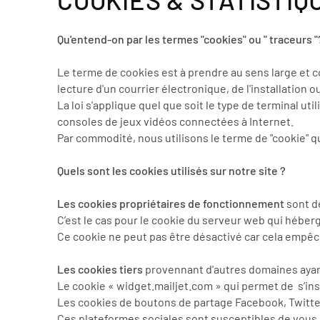
Qu'entend-on par les termes "cookies" ou " traceurs "
Le terme de cookies est à prendre au sens large et co
lecture d'un courrier électronique, de l'installation ou
La loi s'applique quel que soit le type de terminal 
consoles de jeux vidéos connectées à Internet.
Par commodité, nous utilisons le terme de "cookie" q
Quels sont les cookies utilisés sur notre site ?
Les cookies propriétaires de fonctionnement
sont dé
C’est le cas pour le cookie du serveur web qui héb
Ce cookie ne peut pas être désactivé car cela empêc
Les cookies tiers
provennant d'autres domaines ayan
Le cookie « widget.mailjet.com » qui permet de s’ins
Les cookies de boutons de partage Facebook, Twitte
Ces plateformes sociales sont susceptibles de vous i