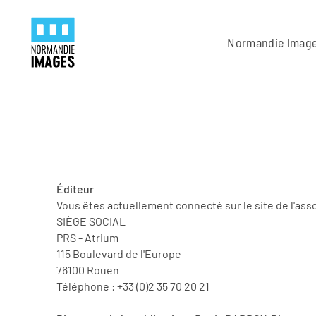
Panneau de gestion des cookies
Skip to main content
Normandie Imag
Éditeur
Vous êtes actuellement connecté sur le site de l'as
SIÈGE SOCIAL
PRS - Atrium
115 Boulevard de l'Europe
76100 Rouen
Téléphone : +33 (0)2 35 70 20 21