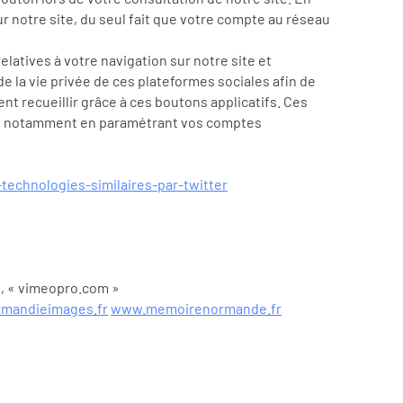
r notre site, du seul fait que votre compte au réseau
latives à votre navigation sur notre site et
e la vie privée de ces plateformes sociales afin de
nt recueillir grâce à ces boutons applicatifs. Ces
es, notamment en paramétrant vos comptes
-technologies-similaires-par-twitter
», « vimeopro.com »
rmandieimages.fr
www.memoirenormande.fr