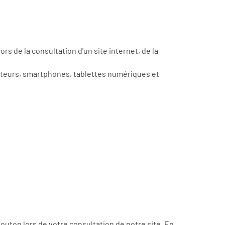
s de la consultation d'un site internet, de la
inateurs, smartphones, tablettes numériques et
outon lors de votre consultation de notre site. En