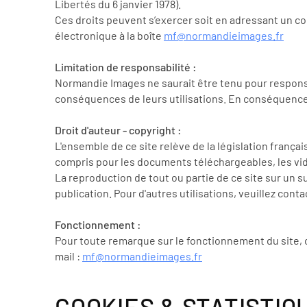
Libertés du 6 janvier 1978).
Ces droits peuvent s’exercer soit en adressant un co
électronique à la boîte
mf@normandieimages.fr
Limitation de responsabilité :
Normandie Images ne saurait être tenu pour responsa
conséquences de leurs utilisations. En conséquence, 
Droit d'auteur - copyright :
L'ensemble de ce site relève de la législation français
compris pour les documents téléchargeables, les vi
La reproduction de tout ou partie de ce site sur un s
publication. Pour d'autres utilisations, veuillez cont
Fonctionnement :
Pour toute remarque sur le fonctionnement du site,
mail :
mf@normandieimages.fr
COOKIES & STATISTIQ