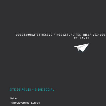
VOUS SOUHAITEZ RECEVOIR NOS ACTUALITÉS, INSCRIVEZ-VOU
COURANT !
SITE DE ROUEN - SIÈGE SOCIAL
Atrium
115 Boulevard de l'Europe