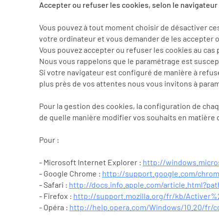
Accepter ou refuser les cookies, selon le navigateur 
Vous pouvez à tout moment choisir de désactiver ce
votre ordinateur et vous demander de les accepter o
Vous pouvez accepter ou refuser les cookies au cas 
Nous vous rappelons que le paramétrage est suscepti
Si votre navigateur est configuré de manière à refus
plus près de vos attentes nous vous invitons à param
Pour la gestion des cookies, la configuration de chaq
de quelle manière modifier vos souhaits en matière 
Pour :
- Microsoft Internet Explorer :
http://windows.micro
- Google Chrome :
http://support.google.com/chro
- Safari :
http://docs.info.apple.com/article.html?pat
- Firefox :
http://support.mozilla.org/fr/kb/Acti
- Opéra :
http://help.opera.com/Windows/10.20/fr/c