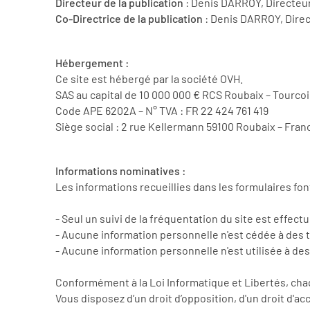
Directeur de la publication
: Denis DARROY, Directeu
Co-Directrice de la publication
: Denis DARROY, Dire
Hébergement :
Ce site est hébergé par la société OVH.
SAS au capital de 10 000 000 € RCS Roubaix – Tourco
Code APE 6202A – N° TVA : FR 22 424 761 419
Siège social : 2 rue Kellermann 59100 Roubaix – Fran
Informations nominatives :
Les informations recueillies dans les formulaires fo
- Seul un suivi de la fréquentation du site est effectu
- Aucune information personnelle n'est cédée à des t
- Aucune information personnelle n'est utilisée à de
Conformément à la Loi Informatique et Libertés, ch
Vous disposez d’un droit d’opposition, d'un droit d'a