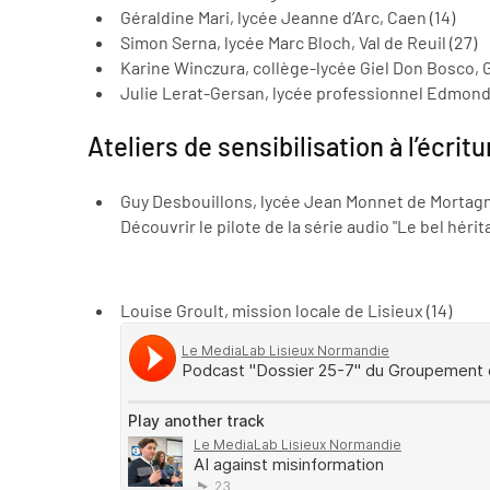
Géraldine Mari, lycée Jeanne d’Arc, Caen (14)
Simon Serna, lycée Marc Bloch, Val de Reuil (27)
Karine Winczura, collège-lycée Giel Don Bosco, Gi
Julie Lerat-Gersan, lycée professionnel Edmond
Ateliers de sensibilisation à l’écrit
Guy Desbouillons, lycée Jean Monnet de Mortagn
Découvrir le pilote de la série audio "Le bel hérit
Louise Groult, mission locale de Lisieux (14)