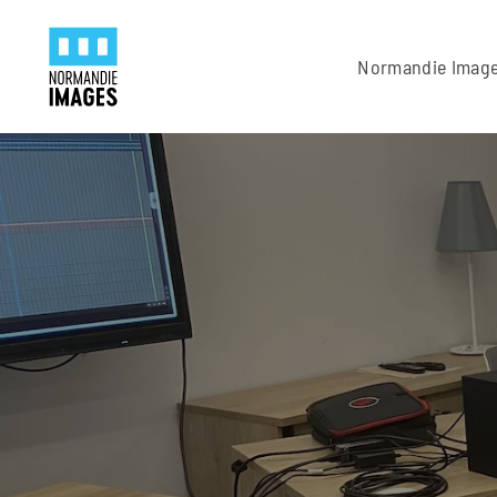
Panneau de gestion des cookies
Skip to main content
Normandie Imag