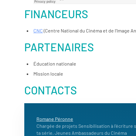
FINANCEURS
CNC
(Centre National du Cinéma et de l'Image A
PARTENAIRES
Éducation nationale
Mission locale
CONTACTS
Romane Péronne
Chargée de projets Sensibilisation à l'écriture 
ta série, Jeunes Ambassadeurs du Cinéma