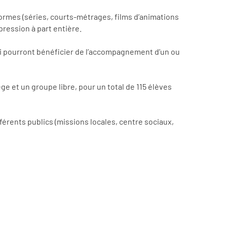
formes (séries, courts-métrages, films d’animations
ression à part entière.
ui pourront bénéficier de l’accompagnement d’un ou
e et un groupe libre, pour un total de 115 élèves
fférents publics (missions locales, centre sociaux,