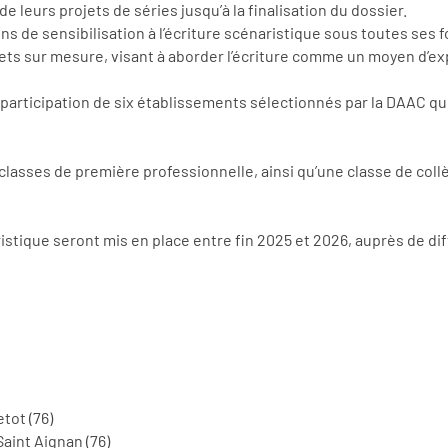
 leurs projets de séries jusqu’à la finalisation du dossier.
 de sensibilisation à l’écriture scénaristique sous toutes ses 
ets sur mesure, visant à aborder l’écriture comme un moyen d’exp
 participation de six établissements sélectionnés par la DAAC q
lasses de première professionnelle, ainsi qu’une classe de collèg
aristique seront mis en place entre fin 2025 et 2026, auprès de di
tot (76)
aint Aignan (76)