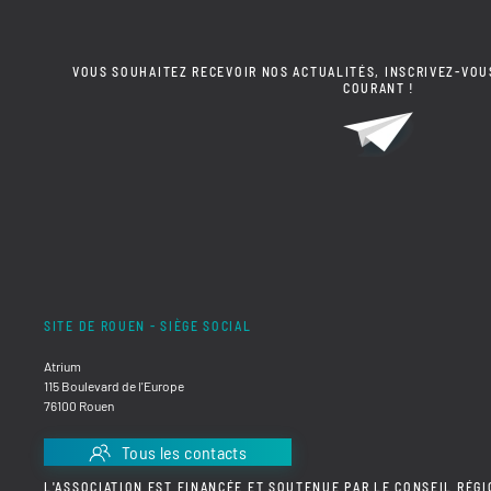
VOUS SOUHAITEZ RECEVOIR NOS ACTUALITÉS, INSCRIVEZ-VOU
COURANT !
SITE DE ROUEN - SIÈGE SOCIAL
Atrium
115 Boulevard de l'Europe
76100 Rouen
Tous les contacts
L'ASSOCIATION EST FINANCÉE ET SOUTENUE PAR LE CONSEIL RÉGI