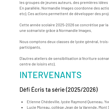
les groupes de jeunes auteurs, des premières idées de
En parallèle, Normandie Images coordonne des actions
etc). Ces actions permettent de développer des proj
Cette année scolaire 2025-2026 se concrétise par la
une scénariste grâce à Normandie Images.
Nous comptons deux classes de lycée général, trois c
participants.
D’autres ateliers de sensibilisation à l’écriture scén
centre de loisirs etc).
INTERVENANTS
Défi Écris ta série (2025/2026)
Etienne Chédeville, lycée Raymond Queneau, Yve
Lucie Moreau, collège Jean de la Varende, Mont S