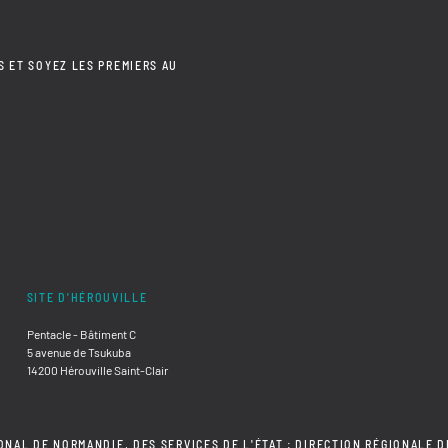
S ET SOYEZ LES PREMIERS AU
SITE D'HÉROUVILLE
Pentacle - Bâtiment C
5 avenue de Tsukuba
14200 Hérouville Saint-Clair
ONAL DE NORMANDIE, DES SERVICES DE L'ÉTAT : DIRECTION RÉGIONALE D