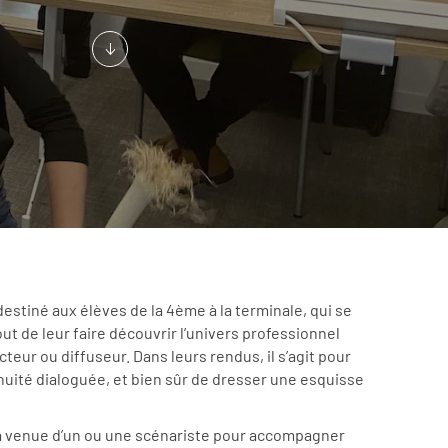
destiné aux élèves de la 4ème à la terminale, qui se
ut de leur faire découvrir l’univers professionnel
eur ou diffuseur. Dans leurs rendus, il s’agit pour
inuité dialoguée, et bien sûr de dresser une esquisse
la venue d’un ou une scénariste pour accompagner