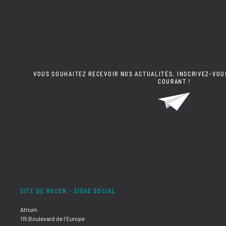
VOUS SOUHAITEZ RECEVOIR NOS ACTUALITÉS, INSCRIVEZ-VOU
COURANT !
SITE DE ROUEN - SIÈGE SOCIAL
Atrium
115 Boulevard de l'Europe