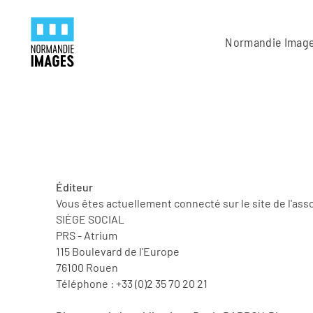
Panneau de gestion des cookies
Skip to main content
Normandie Imag
Éditeur
Vous êtes actuellement connecté sur le site de l'as
SIÈGE SOCIAL
PRS - Atrium
115 Boulevard de l'Europe
76100 Rouen
Téléphone : +33 (0)2 35 70 20 21