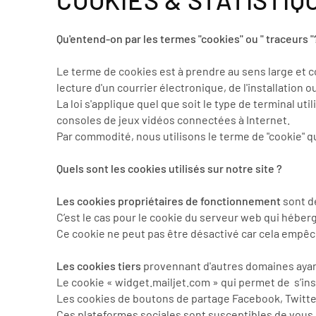
Qu'entend-on par les termes "cookies" ou " traceurs "
Le terme de cookies est à prendre au sens large et co
lecture d'un courrier électronique, de l'installation ou
La loi s'applique quel que soit le type de terminal 
consoles de jeux vidéos connectées à Internet.
Par commodité, nous utilisons le terme de "cookie" q
Quels sont les cookies utilisés sur notre site ?
Les cookies propriétaires de fonctionnement
sont dé
C’est le cas pour le cookie du serveur web qui héb
Ce cookie ne peut pas être désactivé car cela empêc
Les cookies tiers
provennant d'autres domaines ayan
Le cookie « widget.mailjet.com » qui permet de s’ins
Les cookies de boutons de partage Facebook, Twitte
Ces plateformes sociales sont susceptibles de vous i