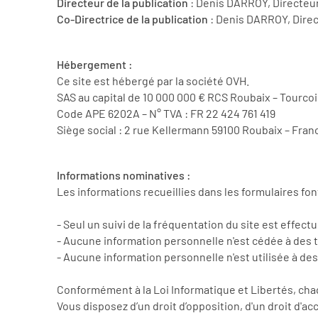
Directeur de la publication
: Denis DARROY, Directeu
Co-Directrice de la publication
: Denis DARROY, Dire
Hébergement :
Ce site est hébergé par la société OVH.
SAS au capital de 10 000 000 € RCS Roubaix – Tourco
Code APE 6202A – N° TVA : FR 22 424 761 419
Siège social : 2 rue Kellermann 59100 Roubaix – Fran
Informations nominatives :
Les informations recueillies dans les formulaires fo
- Seul un suivi de la fréquentation du site est effectu
- Aucune information personnelle n'est cédée à des t
- Aucune information personnelle n'est utilisée à de
Conformément à la Loi Informatique et Libertés, ch
Vous disposez d’un droit d’opposition, d'un droit d'a