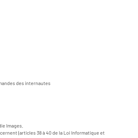
demandes des internautes
die Images.
ernent (articles 38 à 40 de la Loi Informatique et