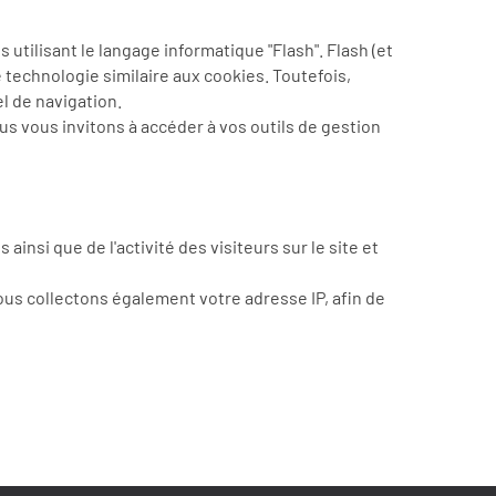
tilisant le langage informatique "Flash". Flash (et
 technologie similaire aux cookies. Toutefois,
el de navigation.
s vous invitons à accéder à vos outils de gestion
nsi que de l'activité des visiteurs sur le site et
Nous collectons également votre adresse IP, afin de