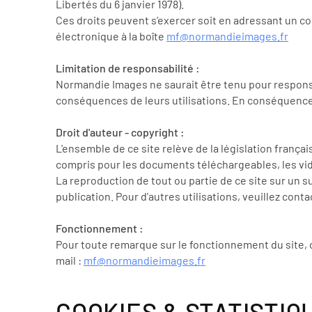
Libertés du 6 janvier 1978).
Ces droits peuvent s’exercer soit en adressant un co
électronique à la boîte
mf@normandieimages.fr
Limitation de responsabilité :
Normandie Images ne saurait être tenu pour responsa
conséquences de leurs utilisations. En conséquence, 
Droit d'auteur - copyright :
L'ensemble de ce site relève de la législation français
compris pour les documents téléchargeables, les vi
La reproduction de tout ou partie de ce site sur un s
publication. Pour d'autres utilisations, veuillez cont
Fonctionnement :
Pour toute remarque sur le fonctionnement du site,
mail :
mf@normandieimages.fr
COOKIES & STATISTIQ