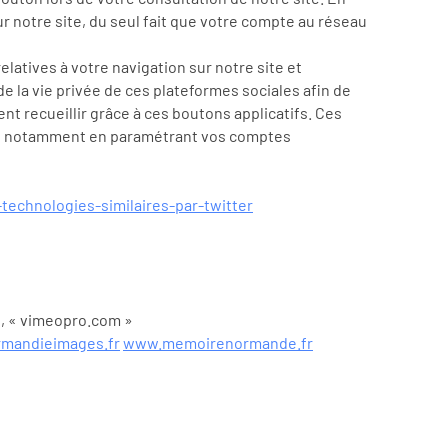
r notre site, du seul fait que votre compte au réseau
latives à votre navigation sur notre site et
e la vie privée de ces plateformes sociales afin de
nt recueillir grâce à ces boutons applicatifs. Ces
es, notamment en paramétrant vos comptes
-technologies-similaires-par-twitter
», « vimeopro.com »
rmandieimages.fr
www.memoirenormande.fr