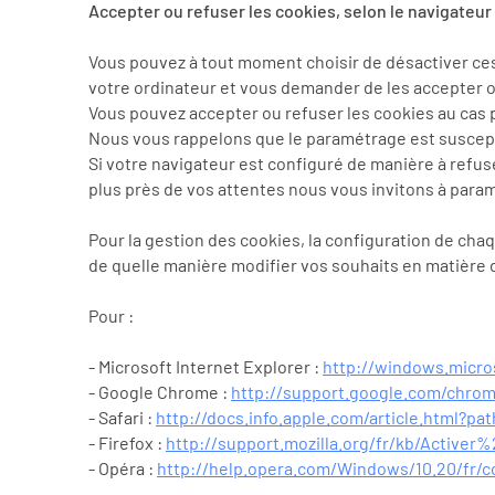
Accepter ou refuser les cookies, selon le navigateur 
Vous pouvez à tout moment choisir de désactiver ce
votre ordinateur et vous demander de les accepter o
Vous pouvez accepter ou refuser les cookies au cas 
Nous vous rappelons que le paramétrage est suscepti
Si votre navigateur est configuré de manière à refus
plus près de vos attentes nous vous invitons à param
Pour la gestion des cookies, la configuration de chaq
de quelle manière modifier vos souhaits en matière 
Pour :
- Microsoft Internet Explorer :
http://windows.micro
- Google Chrome :
http://support.google.com/chro
- Safari :
http://docs.info.apple.com/article.html?pat
- Firefox :
http://support.mozilla.org/fr/kb/Acti
- Opéra :
http://help.opera.com/Windows/10.20/fr/c