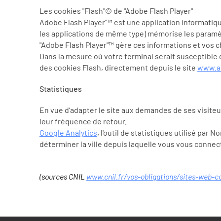
Les cookies "Flash"© de "Adobe Flash Player"
Adobe Flash Player"™ est une application informatiq
les applications de même type) mémorise les paramètr
"Adobe Flash Player"™ gère ces informations et vos cho
Dans la mesure où votre terminal serait susceptible 
des cookies Flash, directement depuis le site
www.a
Statistiques
En vue d’adapter le site aux demandes de ses visiteur
leur fréquence de retour.
Google Analytics
, l'outil de statistiques utilisé pa
déterminer la ville depuis laquelle vous vous connec
(sources CNIL
www.cnil.fr/vos-obligations/sites-web-c