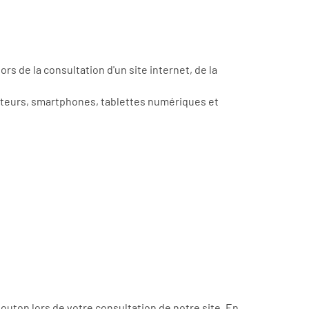
s de la consultation d'un site internet, de la
inateurs, smartphones, tablettes numériques et
outon lors de votre consultation de notre site. En