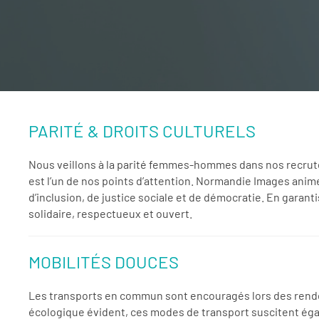
PARITÉ & DROITS CULTURELS
Nous veillons à la parité femmes-hommes dans nos recrute
est l’un de nos points d’attention. Normandie Images anime
d’inclusion, de justice sociale et de démocratie. En garanti
solidaire, respectueux et ouvert.
MOBILITÉS DOUCES
Les transports en commun sont encouragés lors des rendez-
écologique évident, ces modes de transport suscitent éga