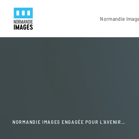
Panneau de gestion des cookies
Skip to main content
Normandie Imag
NORMANDIE IMAGES ENGAGÉE POUR L’AVENIR…