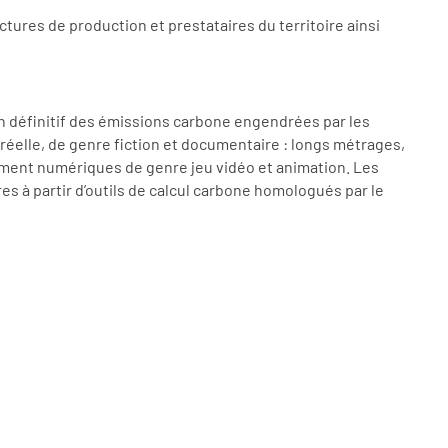
tures de production et prestataires du territoire ainsi
lan définitif des émissions carbone engendrées par les
éelle, de genre fiction et documentaire : longs métrages,
vement numériques de genre jeu vidéo et animation. Les
es à partir d’outils de calcul carbone homologués par le