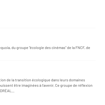
Sequoia, du groupe "écologie des cinémas" de la FNCF, de
ion de la transition écologique dans leurs domaines
puissent être imaginées à l’avenir. Ce groupe de réflexion
la DRÉAL…