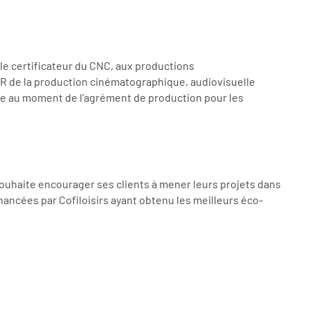
 le certificateur du CNC, aux productions
NOR de la production cinématographique, audiovisuelle
ivrée au moment de l’agrément de production pour les
s souhaite encourager ses clients à mener leurs projets dans
ancées par Cofiloisirs ayant obtenu les meilleurs éco-