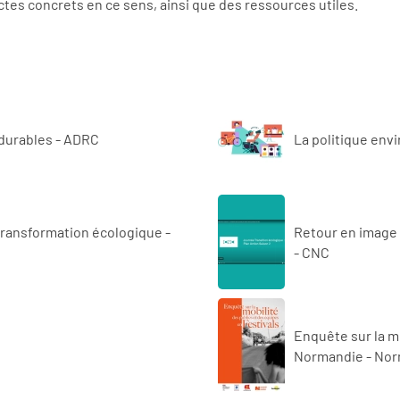
ctes concrets en ce sens, ainsi que des ressources utiles.
 durables - ADRC
La politique env
transformation écologique -
Retour en image :
- CNC
Enquête sur la mo
Normandie -