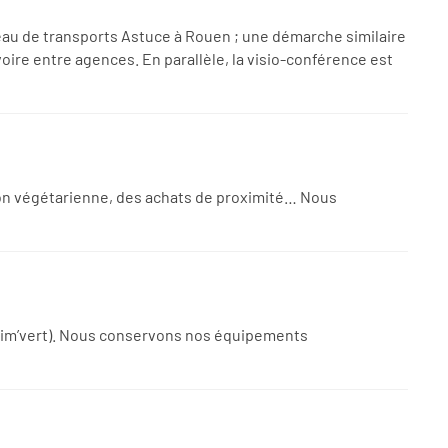
éseau de transports Astuce à Rouen ; une démarche similaire
oire entre agences. En parallèle, la visio-conférence est
ption végétarienne, des achats de proximité… Nous
mprim’vert). Nous conservons nos équipements