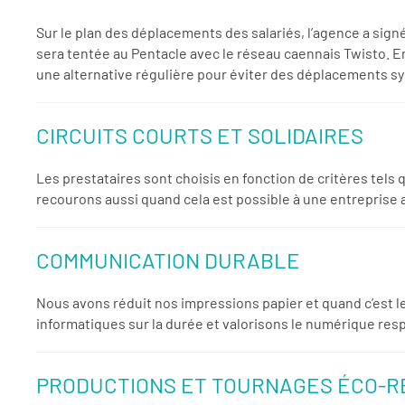
Sur le plan des déplacements des salariés, l’agence a sign
sera tentée au Pentacle avec le réseau caennais Twisto. En
une alternative régulière pour éviter des déplacements s
CIRCUITS COURTS ET SOLIDAIRES
Les prestataires sont choisis en fonction de critères tels
recourons aussi quand cela est possible à une entreprise
COMMUNICATION DURABLE
Nous avons réduit nos impressions papier et quand c’est l
informatiques sur la durée et valorisons le numérique res
PRODUCTIONS ET TOURNAGES ÉCO-