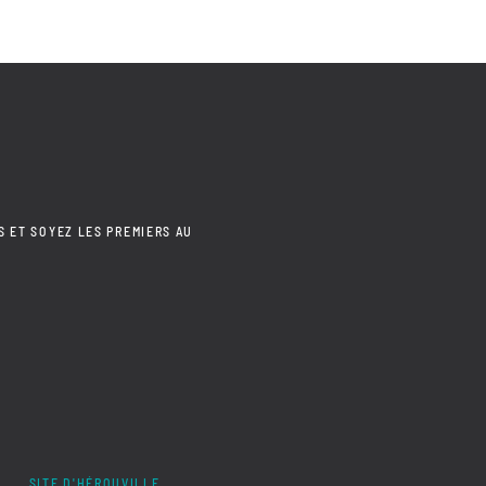
S ET SOYEZ LES PREMIERS AU
SITE D'HÉROUVILLE