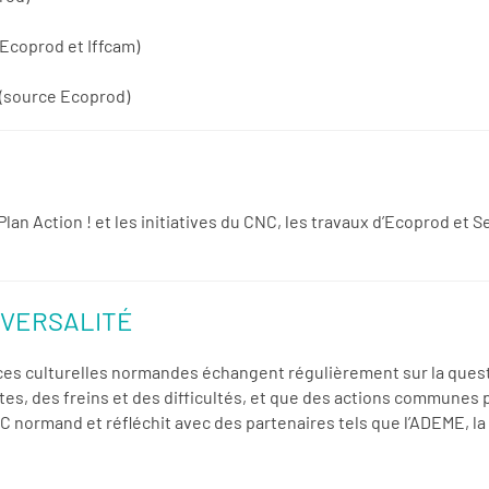
Ecoprod et Iffcam)
(source Ecoprod)
lan Action ! et les initiatives du CNC, les travaux d’Ecoprod et 
SVERSALITÉ
ces culturelles normandes échangent régulièrement sur la quest
ntes, des freins et des difficultés, et que des actions communes 
EC normand et réfléchit avec des partenaires tels que l’ADEME, 