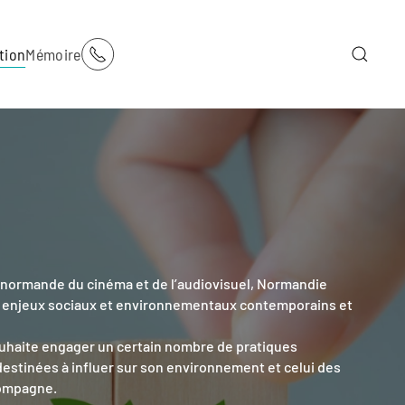
tion
Mémoire
re normande du cinéma et de l’audiovisuel, Normandie
 enjeux sociaux et environnementaux contemporains et
ouhaite engager un certain nombre de pratiques
destinées à influer sur son environnement et celui des
compagne.