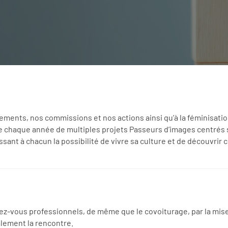
ments, nos commissions et nos actions ainsi qu’à la féminisati
 chaque année de multiples projets Passeurs d’images centrés sur
ssant à chacun la possibilité de vivre sa culture et de découvrir 
vous professionnels, de même que le covoiturage, par la mise e
lement la rencontre.