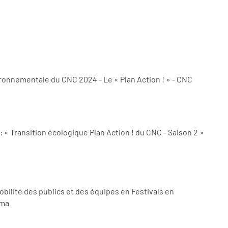
ironnementale du CNC 2024 - Le « Plan Action ! » - CNC
 « Transition écologique Plan Action ! du CNC - Saison 2 »
bilité des publics et des équipes en Festivals en
 Norma