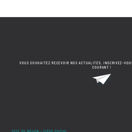
VOUS SOUHAITEZ RECEVOIR NOS ACTUALITÉS, INSCRIVEZ-VOU
COURANT !
SITE DE ROUEN - SIÈGE SOCIAL