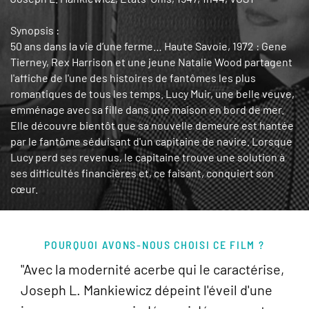
Synopsis :
50 ans dans la vie d’une ferme… Haute Savoie, 1972 : Gene
Tierney, Rex Harrison et une jeune Natalie Wood partagent
l'affiche de l'une des histoires de fantômes les plus
romantiques de tous les temps. Lucy Muir, une belle veuve,
emménage avec sa fille dans une maison en bord de mer.
Elle découvre bientôt que sa nouvelle demeure est hantée
par le fantôme séduisant d'un capitaine de navire. Lorsque
Lucy perd ses revenus, le capitaine trouve une solution à
ses difficultés financières et, ce faisant, conquiert son
cœur.
POURQUOI AVONS-NOUS CHOISI CE FILM ?
"Avec la modernité acerbe qui le caractérise,
Joseph L. Mankiewicz dépeint l'éveil d'une