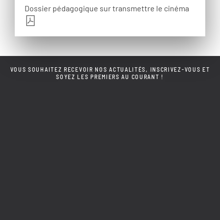
Dossier pédagogique sur transmettre le cinéma
VOUS SOUHAITEZ RECEVOIR NOS ACTUALITÉS, INSCRIVEZ-VOUS ET
SOYEZ LES PREMIERS AU COURANT !