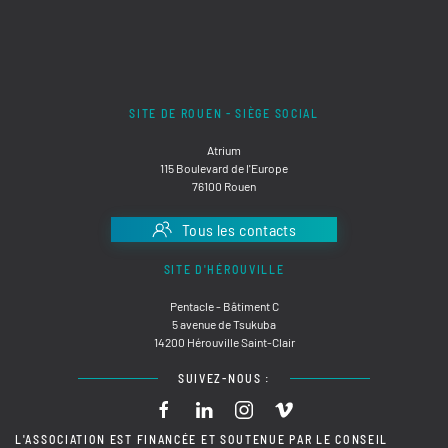
SITE DE ROUEN - SIÈGE SOCIAL
Atrium
115 Boulevard de l'Europe
76100 Rouen
Tous les contacts
SITE D'HÉROUVILLE
Pentacle - Bâtiment C
5 avenue de Tsukuba
14200 Hérouville Saint-Clair
SUIVEZ-NOUS :
L'ASSOCIATION EST FINANCÉE ET SOUTENUE PAR LE CONSEIL