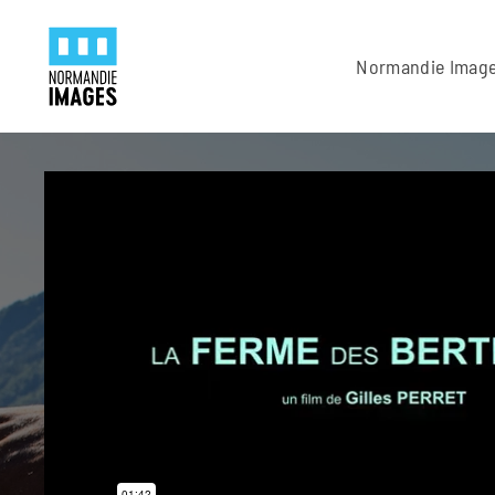
Panneau de gestion des cookies
Skip to main content
Normandie Imag