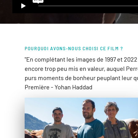
POURQUOI AVONS-NOUS CHOISI CE FILM ?
"En complétant les images de 1997 et 2022 
encore trop peu mis en valeur, auquel Perr
purs moments de bonheur peuplant leur quo
Première - Yohan Haddad