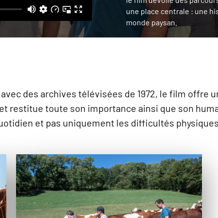
une place centrale : une hi
monde paysan.
avec des archives télévisées de 1972, le film offre 
et restitue toute son importance ainsi que son human
tidien et pas uniquement les difficultés physiques 