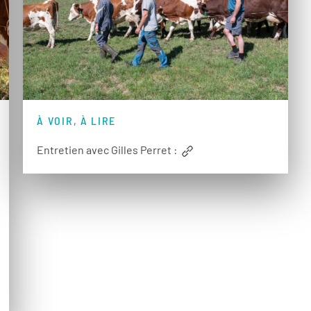
À VOIR, À LIRE
Entretien avec Gilles Perret :