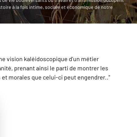
stoire à la fois intime, sociale et économique de notre
une vision kaléidoscopique d’un métier
ité, prenant ainsi le parti de montrer les
et morales que celui-ci peut engendrer.."