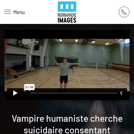
Panneau de gestion des cookies
Menu
Skip to main content
Vampire humaniste cherche
suicidaire consentant