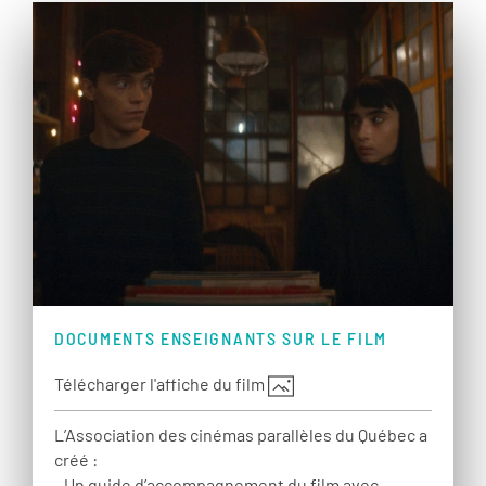
DOCUMENTS ENSEIGNANTS SUR LE FILM
Télécharger l'affiche du film
L’Association des cinémas parallèles du Québec a
créé :
- Un guide d’accompagnement du film avec