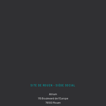
SITE DE ROUEN - SIÈGE SOCIAL
Atrium
115 Boulevard de l'Europe
76100 Rouen