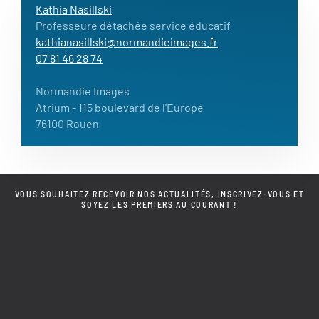
Kathia Nasillski
Professeure détachée service éducatif
kathianasillski@normandieimages.fr
07 81 46 28 74
Normandie Images
Atrium
- 115 boulevard de l'Europe
76100 Rouen
VOUS SOUHAITEZ RECEVOIR NOS ACTUALITÉS, INSCRIVEZ-VOUS ET
SOYEZ LES PREMIERS AU COURANT !