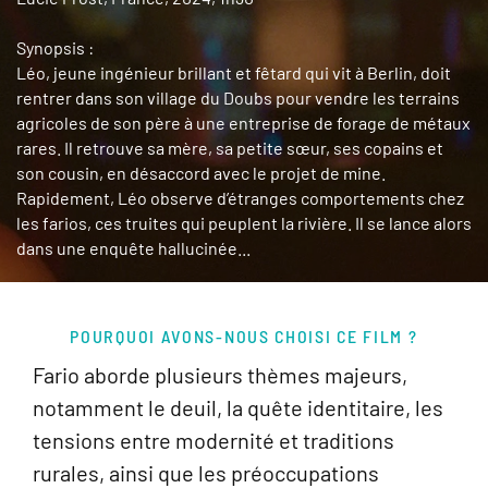
Synopsis :
Léo, jeune ingénieur brillant et fêtard qui vit à Berlin, doit
rentrer dans son village du Doubs pour vendre les terrains
agricoles de son père à une entreprise de forage de métaux
rares. Il retrouve sa mère, sa petite sœur, ses copains et
son cousin, en désaccord avec le projet de mine.
Rapidement, Léo observe d’étranges comportements chez
les farios, ces truites qui peuplent la rivière. Il se lance alors
dans une enquête hallucinée...
POURQUOI AVONS-NOUS CHOISI CE FILM ?
Fario aborde plusieurs thèmes majeurs,
notamment le deuil, la quête identitaire, les
tensions entre modernité et traditions
rurales, ainsi que les préoccupations