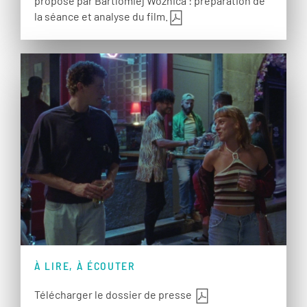
proposé par Bartlomiej Woznica : préparation de
la séance et analyse du film.
À LIRE, À ÉCOUTER
Télécharger le dossier de presse