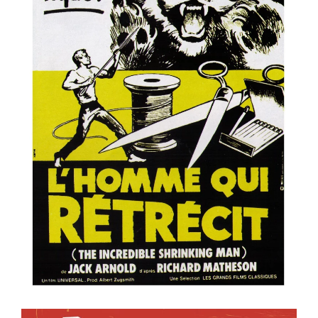
ème
ème
ème
Voir la fiche film