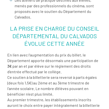
Des ateliers de pratique destinés aux élèves,
menés par des professionnels du cinéma, sont
proposés avec le soutien du Département du
Calvados.
LA PRISE EN CHARGE DU CONSEIL
DÉPARTEMENTAL DU CALVADOS
ÉVOLUE CETTE ANNÉE
En lien avec l’augmentation du prix du billet, le
Département apporte désormais une participation de
3€
par an et par élève sur le règlement des droits
d’entrée effectué par le collège.
Ce soutien à la billetterie sera reversé à parts égales
(deux fois 1,5€) au 2ème et au 3ème trimestre de
l’année scolaire. Le nombre d’élèves pouvant en
bénéficier n’est plus limité.
Au premier trimestre, les établissements inscrits
auront le choix entre payer intégralement la billetterie