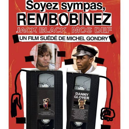
ème
ème
ème
Voir la fiche film