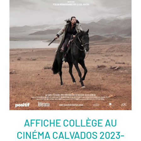
ème
ème
ème
ème
ème
Voir la fiche film
AFFICHE COLLÈGE AU
CINÉMA CALVADOS 2023-