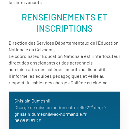
les intervenants.
RENSEIGNEMENTS ET
INSCRIPTIONS
Direction des Services Départementaux de l’Éducation
Nationale du Calvados.
Le coordinateur Éducation Nationale est l’interlocuteur
direct des enseignants et des personnels
administratifs des collèges inscrits au dispositif.
Il informe les équipes pédagogiques et veille au
respect du cahier des charges Collège au cinéma.
Ghislain Dumesnil
nd
Chargé de mission action culturelle 2
degré
ghislain.dumesnil@ac-normandie.fr
06 08 81 87 29