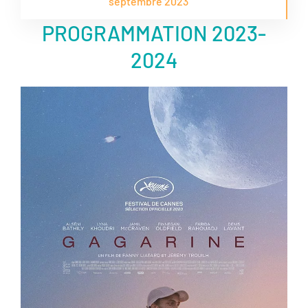
septembre 2023
PROGRAMMATION 2023-
2024
er
ème
ème
ème
ème