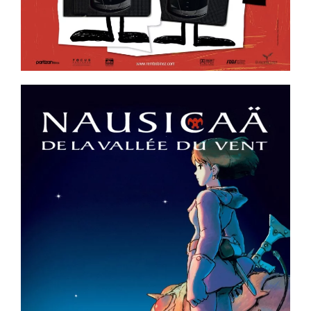
ème
ème
ème
ème
ème