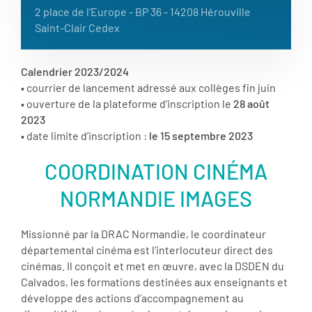
2 place de l’Europe - BP 36 - 14208 Hérouville
Saint-Clair Cedex
Calendrier 2023/2024
• courrier de lancement adressé aux collèges fin juin
• ouverture de la plateforme d’inscription le
28 août
2023
• date limite d’inscription :
le 15 septembre 2023
COORDINATION CINÉMA
NORMANDIE IMAGES
Missionné par la DRAC Normandie, le coordinateur
départemental cinéma est l’interlocuteur direct des
cinémas. Il conçoit et met en œuvre, avec la DSDEN du
Calvados, les formations destinées aux enseignants et
développe des actions d’accompagnement au