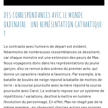
DES CORRESPONDANCES AVEC LE MONDE
ORDINAIRE : UNE REPRÉSENTATION CATHARTIQUE
?
Le contraste avec l’univers de départ est évident.
Néanmoins de nombreuses ressemblances se dessinent,
car chaque monstre est une extension des peurs de Max.
Nous voyageons donc dans les représentations du jeune
garçon, d’où ce renvoi à des scènes du premier acte, qui
donne un caractère réaliste à l’aventure. Par exemple, à la
bataille de boules de neige répond la bataille de mottes de
terre ; à la course poursuite avec la mère répond la course
poursuite avec Carol. Le scénario repose sur un système de
répétitions / variations, destiné à mettre en lumière
l’évolution du personnage. En effet, Max ne réagit pas de la
même manière : en observant chez les autres ses propres