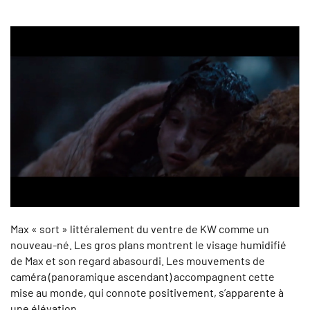
Max « sort » littéralement du ventre de KW comme un
nouveau-né. Les gros plans montrent le visage humidifié
de Max et son regard abasourdi. Les mouvements de
caméra (panoramique ascendant) accompagnent cette
mise au monde, qui connote positivement, s’apparente à
une élévation.