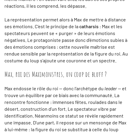
réactions, il les comprend, les dépasse.
La représentation permet alors à Max de mettre à distance
ses émotions. C’est le principe de la
catharsis
: Max et les
spectateurs peuvent se « purger » de leurs émotions
négatives. Le protagoniste passe donc d’émotions subies à
des émotions comprises : cette nouvelle maîtrise est
rendue sensible par la représentation de la figure du roi. Au
costume du loup s’ajoute une couronne et un spectre.
Max, roi des Maximonstres, un coup de bluff ?
Max endosse le rôle du roi — donc l’archétype du
leader
— et
trouve un équilibre par ce biais avec la communauté. La
rencontre fonctionne : immenses fêtes, roulades dans le
désert, construction d’un fort. Le spectateur vibre par
identification. Néanmoins ce statut se révèle rapidement
une impasse. D’une part, il repose sur un mensonge de Max
à lui-même : la figure du roi se substitue à celle du loup