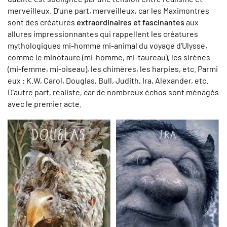
merveilleux. D’une part, merveilleux, car les Maximontres
sont des créatures
extraordinaires et fascinantes
aux
allures impressionnantes qui rappellent les créatures
mythologiques mi-homme mi-animal du voyage d’Ulysse,
comme le minotaure (mi-homme, mi-taureau), les sirènes
(mi-femme, mi-oiseau), les chimères, les harpies, etc. Parmi
eux : K.W, Carol, Douglas, Bull, Judith, Ira, Alexander, etc.
D’autre part, réaliste, car de nombreux échos sont ménagés
avec le premier acte.