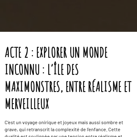
ACTE 2 : EXPLORER UN MONDE
INCONNU : L’ÎLE DES
MAXIMONSTRES, ENTRE RÉALISME ET
MERVEILLEUX
C’est un voyage onirique et joyeux mais aussi sombre et
grave, qui retranscrit la complexité de l’enfance. Cette
dualité est soulignée par une tension entre réalisme et