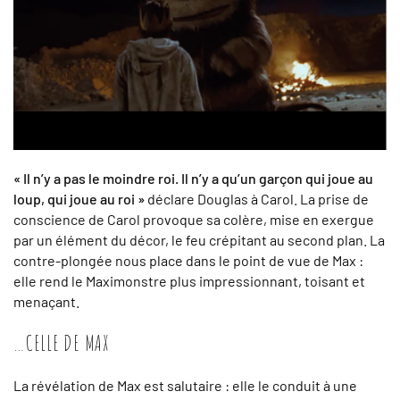
« Il n’y a pas le moindre roi. Il n’y a qu’un garçon qui joue au
loup, qui joue au roi »
déclare Douglas à Carol. La prise de
conscience de Carol provoque sa colère, mise en exergue
par un élément du décor, le feu crépitant au second plan. La
contre-plongée nous place dans le point de vue de Max :
elle rend le Maximonstre plus impressionnant, toisant et
menaçant.
…CELLE DE MAX
La révélation de Max est salutaire : elle le conduit à une