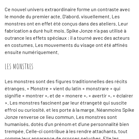
Ce nouvel univers extraordinaire forme un contraste avec
le monde du premier acte. D’abord, visuellement. Les
monstres ont en effet été conçus dans des ateliers. Leur
fabrication a duré huit mois. Spike Jonze n’a pas utilisé à
outrance les effets spéciaux : il a tourné avec des acteurs
en costumes. Les mouvements du visage ont été affinés
ensuite numériquement.
LES MONSTRES
Les monstres sont des figures traditionnelles des récits
étranges. « Monstre » vient du latin « monstrare » qui
signifie « montrer », et de « monere », « avertir », « éclairer
». Les monstres fascinent par leur étrangeté qui suscite
effroi ou curiosité, et les porte à la marge. Néanmoins Spike
Jonze renverse ce lieu commun. Les monstres sont
humanisés, dotés d’un prénom et d’une personnalité bien
trempée. Celle-ci contribue à les rendre attachants, tout
comme leur apparence de grosses peluches. Elle les