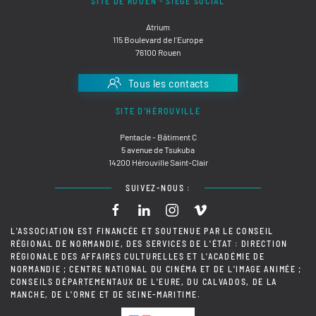
SITE DE ROUEN - SIÈGE SOCIAL
Atrium
115 Boulevard de l'Europe
76100 Rouen
Tous les contacts
SITE D'HÉROUVILLE
Pentacle - Bâtiment C
5 avenue de Tsukuba
14200 Hérouville Saint-Clair
SUIVEZ-NOUS :
L'ASSOCIATION EST FINANCÉE ET SOUTENUE PAR LE CONSEIL
RÉGIONAL DE NORMANDIE, DES SERVICES DE L'ÉTAT : DIRECTION
RÉGIONALE DES AFFAIRES CULTURELLES ET L'ACADÉMIE DE
NORMANDIE ; CENTRE NATIONAL DU CINÉMA ET DE L'IMAGE ANIMÉE ;
CONSEILS DÉPARTEMENTAUX DE L'EURE, DU CALVADOS, DE LA
MANCHE, DE L'ORNE ET DE SEINE-MARITIME.