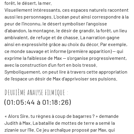
forêt, le désert, la mer.
Visuellement intéressants, ces espaces naturels racontent
aussi les personnages. L’océan peut ainsi correspondre à la
peur de l’inconnu, le désert symboliser l’angoisse
d’abandon, la montagne, le désir de grandir, la forêt, un lieu
ambivalent, de refuge et de chasse. La narration gagne
ainsi en expressivité grâce au choix du décor. Par exemple,
ce monde sauvage et informe (première apparition) — qui
exprime la faiblesse de Max — s’organise progressivement,
avec la construction d’un fort en bois tressé.
Symboliquement, on peut lire à travers cette appropriation
de l’espace un désir de Max d’apprivoiser ses pulsions.
DEUXIÈME ANALYSE FILMIQUE :
(01:05:44 à 01:18:26)
« Alors Sire, tu règnes à coup de bagarres ? » demande
Judith à Max. La bataille de mottes de terre a semé la
zizanie sur l’île. Ce jeu archaïque proposé par Max, qui