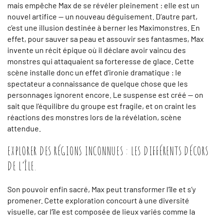
mais empêche Max de se révéler pleinement : elle est un
nouvel artifice — un nouveau déguisement. D’autre part,
c’est une illusion destinée à berner les Maximonstres. En
effet, pour sauver sa peau et assouvir ses fantasmes, Max
invente un récit épique où il déclare avoir vaincu des
monstres qui attaquaient sa forteresse de glace. Cette
scène installe donc un effet d’ironie dramatique : le
spectateur a connaissance de quelque chose que les
personnages ignorent encore. Le suspense est créé — on
sait que l’équilibre du groupe est fragile, et on craint les
réactions des monstres lors de la révélation, scène
attendue.
EXPLORER DES RÉGIONS INCONNUES : LES DIFFÉRENTS DÉCORS
DE L’ÎLE.
Son pouvoir enfin sacré, Max peut transformer l’île et s’y
promener. Cette exploration concourt à une diversité
visuelle, car l’île est composée de lieux variés comme la