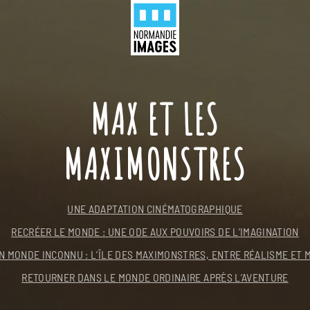
Panneau de gestion des cookies
Menu
Skip to main content
MAX ET LES
MAXIMONSTRES
UNE ADAPTATION CINÉMATOGRAPHIQUE
RECRÉER LE MONDE : UNE ODE AUX POUVOIRS DE L’IMAGINATION
N MONDE INCONNU : L’ÎLE DES MAXIMONSTRES, ENTRE RÉALISME ET 
RETOURNER DANS LE MONDE ORDINAIRE APRÈS L’AVENTURE