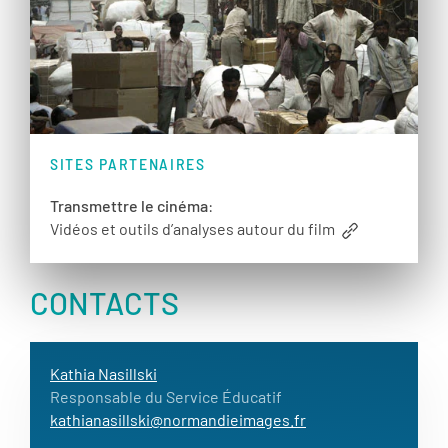
SITES PARTENAIRES
Transmettre le cinéma
:
Vidéos et outils d’analyses autour du film
CONTACTS
Kathia Nasillski
Responsable du Service Éducatif
kathianasillski@normandieimages.fr