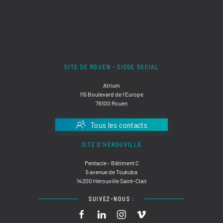
SITE DE ROUEN - SIÈGE SOCIAL
Atrium
115 Boulevard de l'Europe
76100 Rouen
Tous les contacts
SITE D'HÉROUVILLE
Pentacle - Bâtiment C
5 avenue de Tsukuba
14200 Hérouville Saint-Clair
SUIVEZ-NOUS :