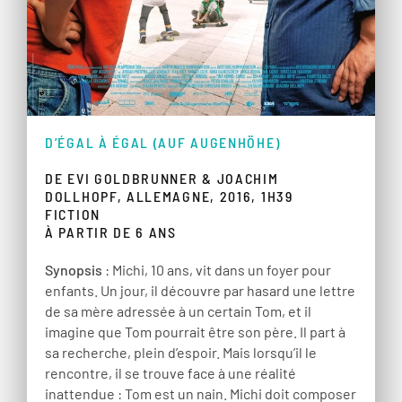
D’ÉGAL À ÉGAL (AUF AUGENHÖHE)
DE EVI GOLDBRUNNER & JOACHIM
DOLLHOPF, ALLEMAGNE, 2016, 1H39
FICTION
À PARTIR DE 6 ANS
Synopsis
: Michi, 10 ans, vit dans un foyer pour
enfants. Un jour, il découvre par hasard une lettre
de sa mère adressée à un certain Tom, et il
imagine que Tom pourrait être son père. Il part à
sa recherche, plein d’espoir. Mais lorsqu’il le
rencontre, il se trouve face à une réalité
inattendue : Tom est un nain. Michi doit composer