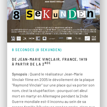
8 SECONDES (8 SEKUNDEN)
DE JEAN-MARIE VINCLAIR, FRANCE, 1H19
NDE
À PARTIR DE LA 2
Synopsis
: Quand le réalisateur Jean-Marie
Vinclair filme en 2005 le dévoilement de la plaque
"Raymond Vinclair" sur une place qui va porter son
nom, c'est la stupéfaction : pourquoi cet aïeul
mort en martyr en Allemagne pendant la 2nde
Guerre mondiale est-il inconnu au sein de sa
propre famille ? Quelques années après, alors que