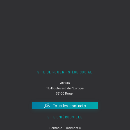
SITE DE ROUEN - SIÈGE SOCIAL
Atrium
115 Boulevard de l'Europe
76100 Rouen
Tous les contacts
SITE D'HÉROUVILLE
Pentacle - Bâtiment C