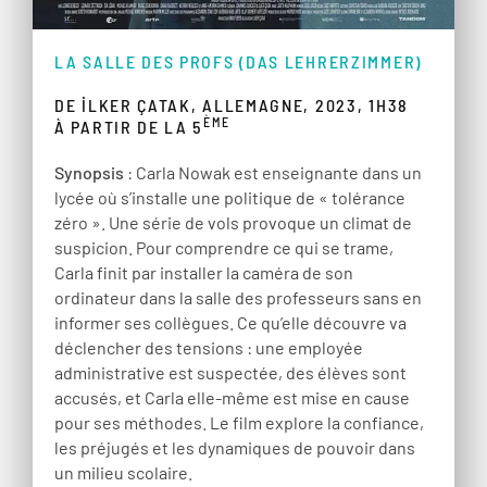
LA SALLE DES PROFS (DAS LEHRERZIMMER)
DE İLKER ÇATAK, ALLEMAGNE, 2023, 1H38
ÈME
À PARTIR DE LA 5
Synopsis
: Carla Nowak est enseignante dans un
lycée où s’installe une politique de « tolérance
zéro ». Une série de vols provoque un climat de
suspicion. Pour comprendre ce qui se trame,
Carla finit par installer la caméra de son
ordinateur dans la salle des professeurs sans en
informer ses collègues. Ce qu’elle découvre va
déclencher des tensions : une employée
administrative est suspectée, des élèves sont
accusés, et Carla elle-même est mise en cause
pour ses méthodes. Le film explore la confiance,
les préjugés et les dynamiques de pouvoir dans
un milieu scolaire.