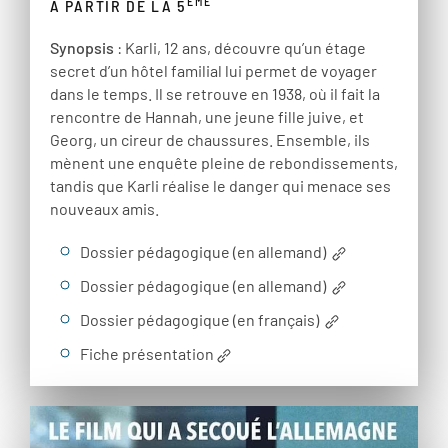
ÈME
À PARTIR DE LA 5
Synopsis
: Karli, 12 ans, découvre qu’un étage
secret d’un hôtel familial lui permet de voyager
dans le temps. Il se retrouve en 1938, où il fait la
rencontre de Hannah, une jeune fille juive, et
Georg, un cireur de chaussures. Ensemble, ils
mènent une enquête pleine de rebondissements,
tandis que Karli réalise le danger qui menace ses
nouveaux amis.
Dossier pédagogique (en allemand)
Dossier pédagogique (en allemand)
Dossier pédagogique (en français)
Fiche présentation