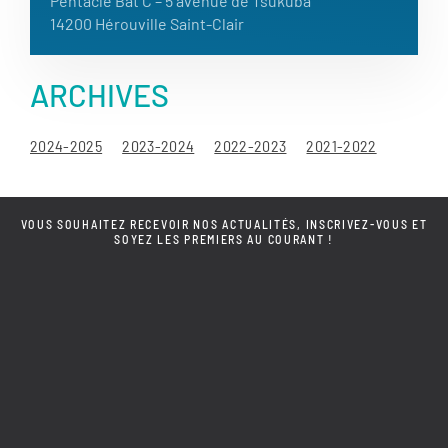
Pentacle Bât C – 5 avenue de Tsukuba
14200 Hérouville Saint-Clair
ARCHIVES
2024-2025
2023-2024
2022-2023
2021-2022
VOUS SOUHAITEZ RECEVOIR NOS ACTUALITÉS, INSCRIVEZ-VOUS ET
SOYEZ LES PREMIERS AU COURANT !