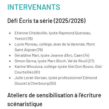
INTERVENANTS
Défi Écris ta série (2025/2026)
Etienne Chédeville, lycée Raymond Queneau,
Yvetot (76)
Lucie Moreau, collège Jean de la Varende, Mont
Saint Aignan (76)
Géraldine Mari, lycée Jeanne d’Arc, Caen (14)
Simon Serna, lycée Marc Bloch, Val de Reuil (27)
Karine Winczura, collège-lycée Giel Don Bosco, Giel
Courteilles (61)
Julie Lerat-Gersan, lycée professionnel Edmond
Doucet à Cherbourg (50)
Ateliers de sensibilisation à l’écriture
scénaristique