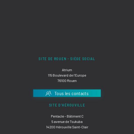
SITE DE ROUEN - SIÈGE SOCIAL
Atrium
115 Boulevard de l'Europe
76100 Rouen
Tous les contacts
SITE D'HÉROUVILLE
Pentacle - Bâtiment C
5 avenue de Tsukuba
14200 Hérouville Saint-Clair