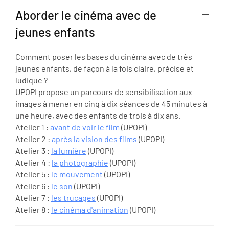
Aborder le cinéma avec de
jeunes enfants
Comment poser les bases du cinéma avec de très
jeunes enfants, de façon à la fois claire, précise et
ludique ?
UPOPI propose un parcours de sensibilisation aux
images à mener en cinq à dix séances de 45 minutes à
une heure, avec des enfants de trois à dix ans.
Atelier 1 :
avant de voir le film
(UPOPI)
Atelier 2 :
après la vision des films
(UPOPI)
Atelier 3 :
la lumière
(UPOPI)
Atelier 4 :
la photographie
(UPOPI)
Atelier 5 :
le mouvement
(UPOPI)
Atelier 6 :
le son
(UPOPI)
Atelier 7 :
les trucages
(UPOPI)
Atelier 8 :
le cinéma d'animation
(UPOPI)