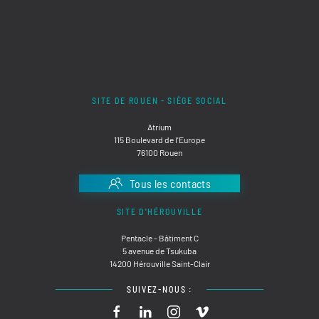
SITE DE ROUEN - SIÈGE SOCIAL
Atrium
115 Boulevard de l'Europe
76100 Rouen
Tous les contacts
SITE D'HÉROUVILLE
Pentacle - Bâtiment C
5 avenue de Tsukuba
14200 Hérouville Saint-Clair
SUIVEZ-NOUS :