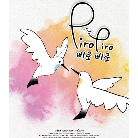
ème
Voir la fiche film