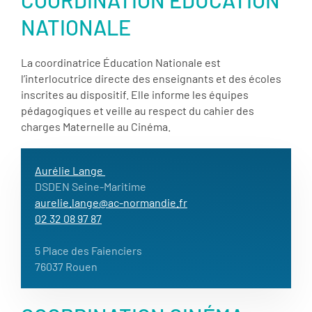
NATIONALE
La coordinatrice Éducation Nationale est
l’interlocutrice directe des enseignants et des écoles
inscrites au dispositif. Elle informe les équipes
pédagogiques et veille au respect du cahier des
charges Maternelle au Cinéma.
Aurélie Lange
DSDEN Seine-Maritime
aurelie.lange@ac-normandie.fr
02 32 08 97 87
5 Place des Faienciers
76037 Rouen