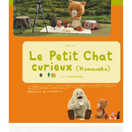
ème
Voir la fiche film