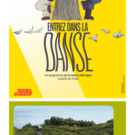
er
Voir la fiche film